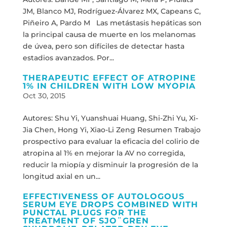
JM, Blanco MJ, Rodríguez-Álvarez MX, Capeans C,
Piñeiro A, Pardo M Las metástasis hepáticas son
la principal causa de muerte en los melanomas
de úvea, pero son difíciles de detectar hasta
estadios avanzados. Por...
THERAPEUTIC EFFECT OF ATROPINE
1% IN CHILDREN WITH LOW MYOPIA
Oct 30, 2015
Autores: Shu Yi, Yuanshuai Huang, Shi-Zhi Yu, Xi-
Jia Chen, Hong Yi, Xiao-Li Zeng Resumen Trabajo
prospectivo para evaluar la eficacia del colirio de
atropina al 1% en mejorar la AV no corregida,
reducir la miopía y disminuir la progresión de la
longitud axial en un...
EFFECTIVENESS OF AUTOLOGOUS
SERUM EYE DROPS COMBINED WITH
PUNCTAL PLUGS FOR THE
TREATMENT OF SJO¨GREN