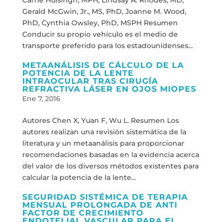
Carrie Huisingh, MPH, Lindsay A. Rhodes, MD,
Gerald McGwin, Jr., MS, PhD, Joanne M. Wood,
PhD, Cynthia Owsley, PhD, MSPH Resumen
Conducir su propio vehículo es el medio de
transporte preferido para los estadounidenses...
METAANÁLISIS DE CÁLCULO DE LA
POTENCIA DE LA LENTE
INTRAOCULAR TRAS CIRUGÍA
REFRACTIVA LÁSER EN OJOS MIOPES
Ene 7, 2016
Autores Chen X, Yuan F, Wu L. Resumen Los
autores realizan una revisión sistemática de la
literatura y un metaanálisis para proporcionar
recomendaciones basadas en la evidencia acerca
del valor de los diversos métodos existentes para
calcular la potencia de la lente...
SEGURIDAD SISTÉMICA DE TERAPIA
MENSUAL PROLONGADA DE ANTI
FACTOR DE CRECIMIENTO
ENDOTELIAL VASCULAR PARA EL