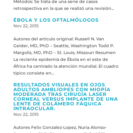
Métodos: Se trata de una serie de casos
retrospectiva en la que se realizó una revisión...
ÉBOLA Y LOS OFTALMÓLOGOS
Nov 22, 2015
Autores del artículo original: Russell N. Van
Gelder, MD, PhD – Seattle, Washington Todd P.
Margolis, MD, PhD – St. Louis, Missouri Resumen
La reciente epidemia de Ébola en el este de
África ha centrado la atención mundial. El cuadro
típico consiste en...
RESULTADOS VISUALES EN OJOS
ADULTOS AMBLIOPES CON MIOPÍA
MODERADA TRAS CIRUGÍA LASER
CORNEAL VERSUS IMPLANTE DE UNA
LENTE DE COLÁMERO FÁQUICA
INTRAOCULAR.
Nov 22, 2015
Autores Felix Gonzalez-Lopez, Nuria Alonso-