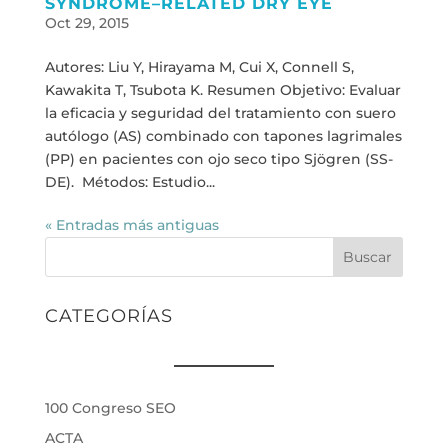
SYNDROME–RELATED DRY EYE
Oct 29, 2015
Autores: Liu Y, Hirayama M, Cui X, Connell S,
Kawakita T, Tsubota K. Resumen Objetivo: Evaluar
la eficacia y seguridad del tratamiento con suero
autólogo (AS) combinado con tapones lagrimales
(PP) en pacientes con ojo seco tipo Sjögren (SS-
DE). Métodos: Estudio...
« Entradas más antiguas
Buscar
CATEGORÍAS
100 Congreso SEO
ACTA