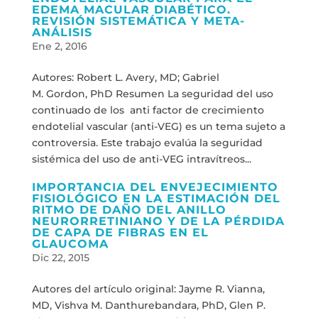
EDEMA MACULAR DIABÉTICO.
REVISIÓN SISTEMÁTICA Y META-
ANÁLISIS
Ene 2, 2016
Autores: Robert L. Avery, MD; Gabriel
M. Gordon, PhD Resumen La seguridad del uso
continuado de los anti factor de crecimiento
endotelial vascular (anti-VEG) es un tema sujeto a
controversia. Este trabajo evalúa la seguridad
sistémica del uso de anti-VEG intravítreos...
IMPORTANCIA DEL ENVEJECIMIENTO
FISIOLÓGICO EN LA ESTIMACIÓN DEL
RITMO DE DAÑO DEL ANILLO
NEURORRETINIANO Y DE LA PÉRDIDA
DE CAPA DE FIBRAS EN EL
GLAUCOMA
Dic 22, 2015
Autores del artículo original: Jayme R. Vianna,
MD, Vishva M. Danthurebandara, PhD, Glen P.