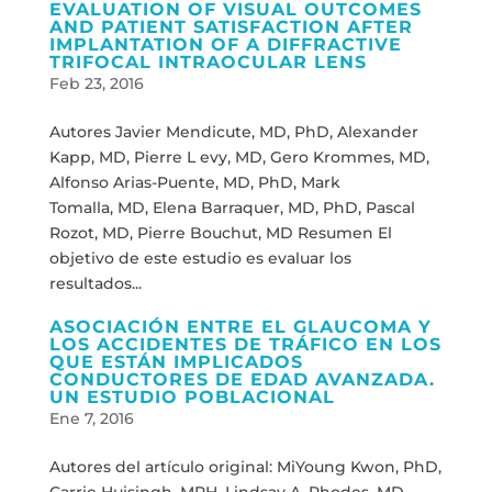
EVALUATION OF VISUAL OUTCOMES
AND PATIENT SATISFACTION AFTER
IMPLANTATION OF A DIFFRACTIVE
TRIFOCAL INTRAOCULAR LENS
Feb 23, 2016
Autores Javier Mendicute, MD, PhD, Alexander
Kapp, MD, Pierre L evy, MD, Gero Krommes, MD,
Alfonso Arias-Puente, MD, PhD, Mark
Tomalla, MD, Elena Barraquer, MD, PhD, Pascal
Rozot, MD, Pierre Bouchut, MD Resumen El
objetivo de este estudio es evaluar los
resultados...
ASOCIACIÓN ENTRE EL GLAUCOMA Y
LOS ACCIDENTES DE TRÁFICO EN LOS
QUE ESTÁN IMPLICADOS
CONDUCTORES DE EDAD AVANZADA.
UN ESTUDIO POBLACIONAL
Ene 7, 2016
Autores del artículo original: MiYoung Kwon, PhD,