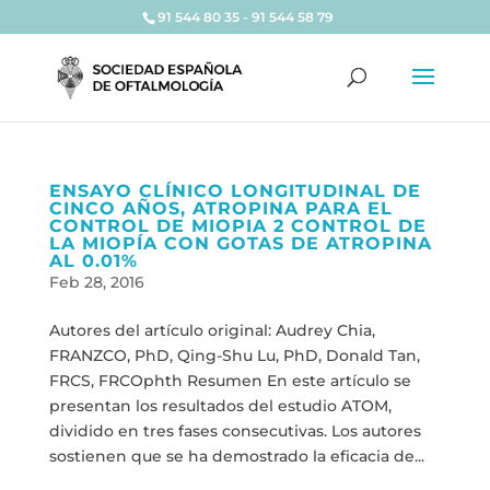
91 544 80 35 - 91 544 58 79
ENSAYO CLÍNICO LONGITUDINAL DE
CINCO AÑOS, ATROPINA PARA EL
CONTROL DE MIOPIA 2 CONTROL DE
LA MIOPÍA CON GOTAS DE ATROPINA
AL 0.01%
Feb 28, 2016
Autores del artículo original: Audrey Chia,
FRANZCO, PhD, Qing-Shu Lu, PhD, Donald Tan,
FRCS, FRCOphth Resumen En este artículo se
presentan los resultados del estudio ATOM,
dividido en tres fases consecutivas. Los autores
sostienen que se ha demostrado la eficacia de...