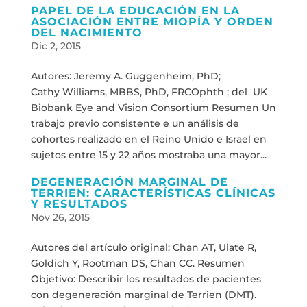
PAPEL DE LA EDUCACIÓN EN LA
ASOCIACIÓN ENTRE MIOPÍA Y ORDEN
DEL NACIMIENTO
Dic 2, 2015
Autores: Jeremy A. Guggenheim, PhD;
Cathy Williams, MBBS, PhD, FRCOphth ; del UK
Biobank Eye and Vision Consortium Resumen Un
trabajo previo consistente e un análisis de
cohortes realizado en el Reino Unido e Israel en
sujetos entre 15 y 22 años mostraba una mayor...
DEGENERACIÓN MARGINAL DE
TERRIEN: CARACTERÍSTICAS CLÍNICAS
Y RESULTADOS
Nov 26, 2015
Autores del artículo original: Chan AT, Ulate R,
Goldich Y, Rootman DS, Chan CC. Resumen
Objetivo: Describir los resultados de pacientes
con degeneración marginal de Terrien (DMT).