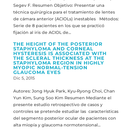
Segev F. Resumen Objetivo: Presentar una
técnica quirúrgica para el tratamiento de lentes
de cámara anterior (ACIOLs) inestables Métodos:
Serie de 8 pacientes en los que se practicó
fijación al iris de ACIOL de...
THE HEIGHT OF THE POSTERIOR
STAPHYLOMA AND CORNEAL
HYSTERESIS IS ASSOCIATED WITH
THE SCLERAL THICKNESS AT THE
STAPHYLOMA REGION IN HIGHLY
MYOPIC NORMAL-TENSION
GLAUCOMA EYES
Dic 5, 2015
Autores: Jong Hyuk Park, Kyu-Ryong Choi, Chan
Yun Kim, Sung Soo Kim Resumen Mediante el
presente estudio retrospectivo de casos y
controles se pretende estudiar las características
del segmento posterior ocular de pacientes con
alta miopía y glaucoma normotensional...