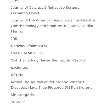
JCRS
Journal of Cataract & Refractive Surgery:
Fernando Llovet
Journal of the American Association for Pediatric
Ophthalmology and Strabismus (JAAPOS): Pilar
Merino
JRS
Noticias OftalmoSEO
OPHTHALMOLOGY
Ophthalmology: Javier Benítez del Castillo
pacientes
RETINA
Retina.The Journal of Retinal and Vitreous
Diseases: Marta S. de Figueroa, JM Ruiz Moreno
Sin categoría
SURVEY