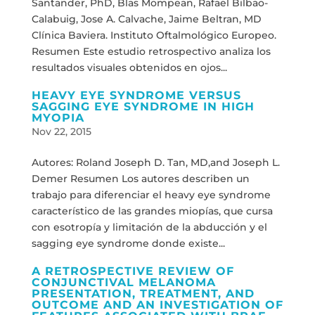
Santander, PhD, Blas Mompean, Rafael Bilbao-
Calabuig, Jose A. Calvache, Jaime Beltran, MD
Clínica Baviera. Instituto Oftalmológico Europeo.
Resumen Este estudio retrospectivo analiza los
resultados visuales obtenidos en ojos...
HEAVY EYE SYNDROME VERSUS
SAGGING EYE SYNDROME IN HIGH
MYOPIA
Nov 22, 2015
Autores: Roland Joseph D. Tan, MD,and Joseph L.
Demer Resumen Los autores describen un
trabajo para diferenciar el heavy eye syndrome
característico de las grandes miopías, que cursa
con esotropía y limitación de la abducción y el
sagging eye syndrome donde existe...
A RETROSPECTIVE REVIEW OF
CONJUNCTIVAL MELANOMA
PRESENTATION, TREATMENT, AND
OUTCOME AND AN INVESTIGATION OF