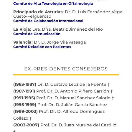
Comité de Alta Tecnología en Oftalmología
Principado de Asturias:
Dr. D. Luis Fernández-Vega
Cueto-Felgueroso
Comité de Colaboración Internacional
La Rioja:
Dra. Dña. Beatriz Jiménez del Río
Comité de Comunicación
Valencia:
Dr. D. Jorge Vila Arteaga
Comité Relación con Pacientes
EX-PRESIDENTES CONSEJEROS
(1983-1987)
Dr. D. Gustavo Leoz de la Fuente †
(1987-1991)
Prof. Dr. D. Antonio Piñero Carrión †
(1991-1995)
Prof. Dr. D. Manuel Sánchez Salorio †
(1995-1999)
Prof. Dr. D. Julián García Sánchez
(1999-2003)
Prof. Dr. D. Alfredo Domínguez
Collazo †
(2003-2007)
Prof. Dr. D. Juan Murube del Castillo
†