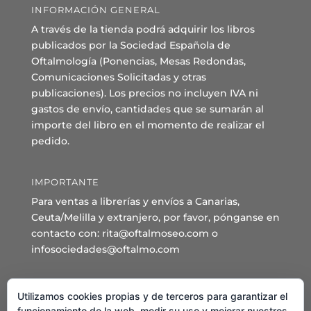
INFORMACIÓN GENERAL
A través de la tienda podrá adquirir los libros
publicados por la Sociedad Española de
Oftalmología (Ponencias, Mesas Redondas,
Comunicaciones Solicitadas y otras
publicaciones). Los precios no incluyen IVA ni
gastos de envío, cantidades que se sumarán al
importe del libro en el momento de realizar el
pedido.
IMPORTANTE
Para ventas a librerías y envíos a Canarias,
Ceuta/Melilla y extranjero, por favor, pónganse en
contacto con: rita@oftalmoseo.com o
infosociedades@oftalmo.com
Sede Administrativa y Secretaría General
Utilizamos cookies propias y de terceros para garantizar el
C/ Arcipreste de Hita 14 – 1º Derecha.
funcionamiento de la web, medir su uso y mejorar nuestros