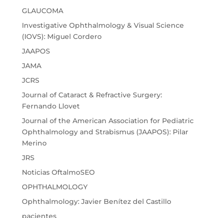
GLAUCOMA
Investigative Ophthalmology & Visual Science
(IOVS): Miguel Cordero
JAAPOS
JAMA
JCRS
Journal of Cataract & Refractive Surgery:
Fernando Llovet
Journal of the American Association for Pediatric
Ophthalmology and Strabismus (JAAPOS): Pilar
Merino
JRS
Noticias OftalmoSEO
OPHTHALMOLOGY
Ophthalmology: Javier Benítez del Castillo
pacientes