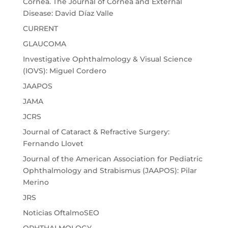
Cornea. The Journal of Cornea and External
Disease: David Díaz Valle
CURRENT
GLAUCOMA
Investigative Ophthalmology & Visual Science
(IOVS): Miguel Cordero
JAAPOS
JAMA
JCRS
Journal of Cataract & Refractive Surgery:
Fernando Llovet
Journal of the American Association for Pediatric
Ophthalmology and Strabismus (JAAPOS): Pilar
Merino
JRS
Noticias OftalmoSEO