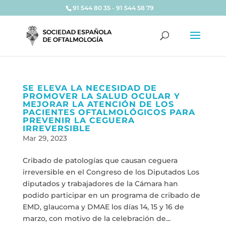
91 544 80 35 - 91 544 58 79
SE ELEVA LA NECESIDAD DE
PROMOVER LA SALUD OCULAR Y
MEJORAR LA ATENCIÓN DE LOS
PACIENTES OFTALMOLÓGICOS PARA
PREVENIR LA CEGUERA
IRREVERSIBLE
Mar 29, 2023
Cribado de patologías que causan ceguera
irreversible en el Congreso de los Diputados Los
diputados y trabajadores de la Cámara han
podido participar en un programa de cribado de
EMD, glaucoma y DMAE los días 14, 15 y 16 de
marzo, con motivo de la celebración de...