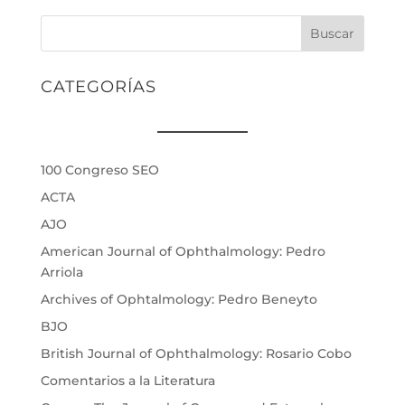
Buscar
CATEGORÍAS
100 Congreso SEO
ACTA
AJO
American Journal of Ophthalmology: Pedro
Arriola
Archives of Ophtalmology: Pedro Beneyto
BJO
British Journal of Ophthalmology: Rosario Cobo
Comentarios a la Literatura