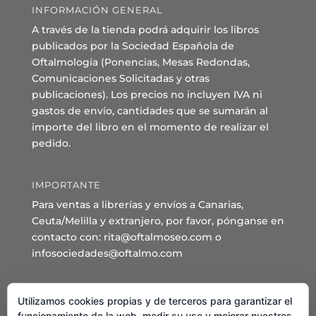
INFORMACIÓN GENERAL
A través de la tienda podrá adquirir los libros
publicados por la Sociedad Española de
Oftalmología (Ponencias, Mesas Redondas,
Comunicaciones Solicitadas y otras
publicaciones). Los precios no incluyen IVA ni
gastos de envío, cantidades que se sumarán al
importe del libro en el momento de realizar el
pedido.
IMPORTANTE
Para ventas a librerías y envíos a Canarias,
Ceuta/Melilla y extranjero, por favor, pónganse en
contacto con: rita@oftalmoseo.com o
infosociedades@oftalmo.com
Sede Administrativa y Secretaría General
Utilizamos cookies propias y de terceros para garantizar el
C/ Arcipreste de Hita 14 – 1º Derecha.
funcionamiento de la web, medir su uso y mejorar nuestros