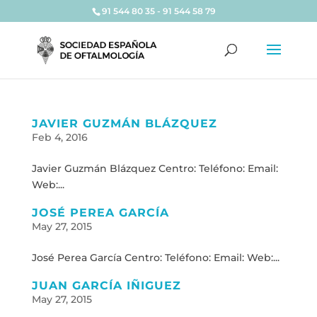
91 544 80 35 - 91 544 58 79
JAVIER GUZMÁN BLÁZQUEZ
Feb 4, 2016
Javier Guzmán Blázquez Centro: Teléfono: Email:
Web:...
JOSÉ PEREA GARCÍA
May 27, 2015
José Perea García Centro: Teléfono: Email: Web:...
JUAN GARCÍA IÑIGUEZ
May 27, 2015