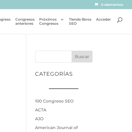
0 elementos
ngreso
Congresos
Próximos
Tienda libros
Acceder
anteriores
Congresos
SEO
Buscar
CATEGORÍAS
100 Congreso SEO
ACTA
AJO
American Journal of