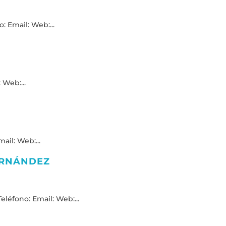
: Email: Web:...
 Web:...
ail: Web:...
ERNÁNDEZ
léfono: Email: Web:...