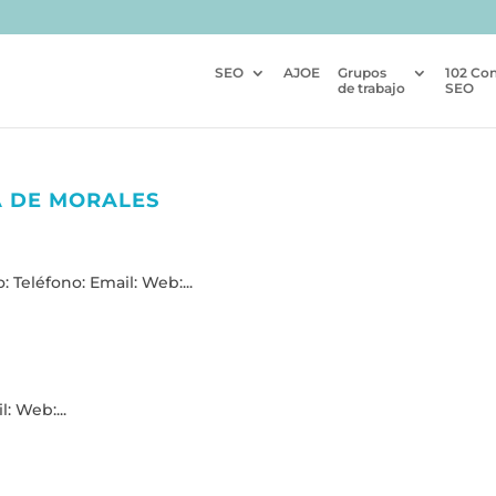
SEO
AJOE
Grupos
102 Co
de trabajo
SEO
A DE MORALES
 Teléfono: Email: Web:...
: Web:...