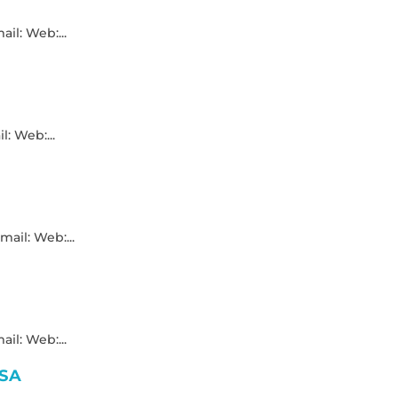
il: Web:...
: Web:...
mail: Web:...
il: Web:...
SA