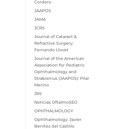
Cordero
JAAPOS
JAMA
JCRS
Journal of Cataract &
Refractive Surgery:
Fernando Llovet
Journal of the American
Association for Pediatric
Ophthalmology and
Strabismus (JAAPOS): Pilar
Merino
JRS
Noticias OftalmoSEO
OPHTHALMOLOGY
Ophthalmology: Javier
Benítez del Castillo