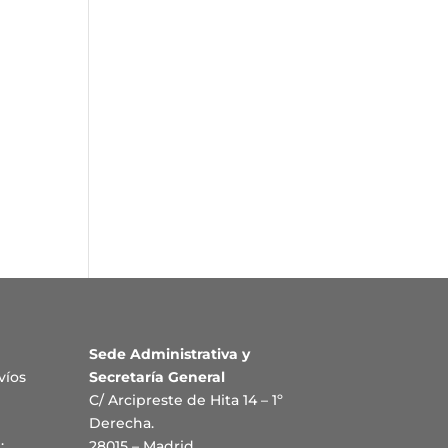
Sede Administrativa y
víos
Secretaría General
C/ Arcipreste de Hita 14 – 1º
Derecha.
:
28015 – Madrid