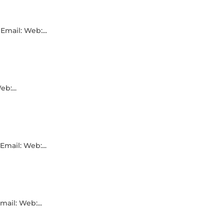
mail: Web:...
b:...
Email: Web:...
ail: Web:...