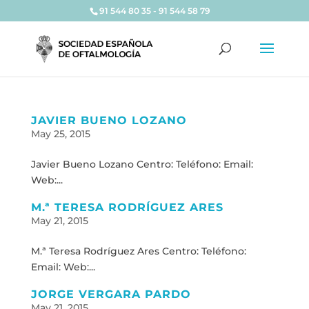
91 544 80 35 - 91 544 58 79
JAVIER BUENO LOZANO
May 25, 2015
Javier Bueno Lozano Centro: Teléfono: Email:
Web:...
M.ª TERESA RODRÍGUEZ ARES
May 21, 2015
M.ª Teresa Rodríguez Ares Centro: Teléfono:
Email: Web:...
JORGE VERGARA PARDO
May 21, 2015