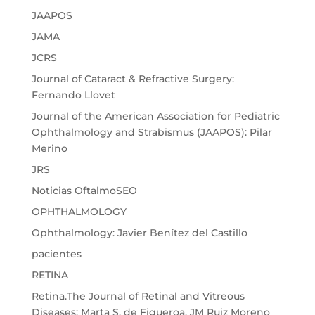
JAAPOS
JAMA
JCRS
Journal of Cataract & Refractive Surgery:
Fernando Llovet
Journal of the American Association for Pediatric
Ophthalmology and Strabismus (JAAPOS): Pilar
Merino
JRS
Noticias OftalmoSEO
OPHTHALMOLOGY
Ophthalmology: Javier Benítez del Castillo
pacientes
RETINA
Retina.The Journal of Retinal and Vitreous
Diseases: Marta S. de Figueroa, JM Ruiz Moreno