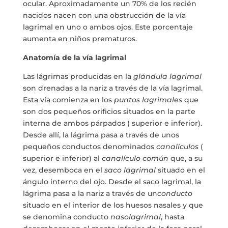
ocular. Aproximadamente un 70% de los recién
nacidos nacen con una obstrucción de la vía
lagrimal en uno o ambos ojos. Este porcentaje
aumenta en niños prematuros.
Anatomía de la vía lagrimal
Las lágrimas producidas en la
glándula lagrimal
son drenadas a la nariz a través de la vía lagrimal.
Esta vía comienza en los
puntos lagrimales
que
son dos pequeños orificios situados en la parte
interna de ambos párpados ( superior e inferior).
Desde allí, la lágrima pasa a través de unos
pequeños conductos denominados
canalículos
(
superior e inferior) al
canalículo común
que, a su
vez, desemboca en el
saco lagrimal
situado en el
ángulo interno del ojo. Desde el saco lagrimal, la
lágrima pasa a la nariz a través de un
conducto
situado en el interior de los huesos nasales y que
se denomina conducto
nasolagrimal
, hasta