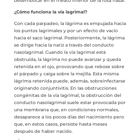
desembocar en el meato inferior de la fosa nasal.
¿Cómo funciona la vía lagrimal?
Con cada parpadeo, la lágrima es empujada hacia
los puntos lagrimales y por un efecto de vacío
hacia el saco lagrimal. Posteriormente, la lágrima
se dirige hacia la nariz a través del conducto
nasolagrimal. Cuando la vía lagrimal está
obstruida, la lágrima no puede avanzar y queda
retenida en el ojo, provocando que rebose sobre
el párpado y caiga sobre la mejilla. Esta misma
lágrima retenida puede, además, sobreinfectarse
originando conjuntivitis. En las obstrucciones
congénitas de la vía lagrimal, la obstrucción del
conducto nasolagrimal suele estar provocada por
una membrana que, en condiciones normales,
desaparece a los pocos días del nacimiento pero
que, en estos casos, persiste hasta meses
después de haber nacido.