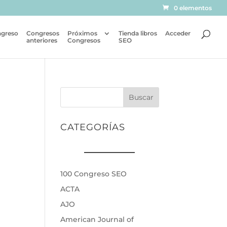
0 elementos
ngreso
Congresos
Próximos
Tienda libros
Acceder
anteriores
Congresos
SEO
Buscar
CATEGORÍAS
100 Congreso SEO
ACTA
AJO
American Journal of