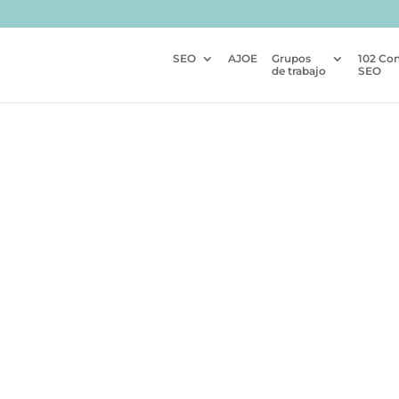
SEO
AJOE
Grupos
102 Co
de trabajo
SEO