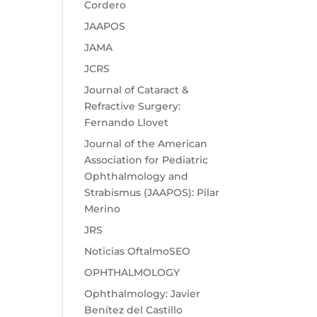
Cordero
JAAPOS
JAMA
JCRS
Journal of Cataract &
Refractive Surgery:
Fernando Llovet
Journal of the American
Association for Pediatric
Ophthalmology and
Strabismus (JAAPOS): Pilar
Merino
JRS
Noticias OftalmoSEO
OPHTHALMOLOGY
Ophthalmology: Javier
Benítez del Castillo