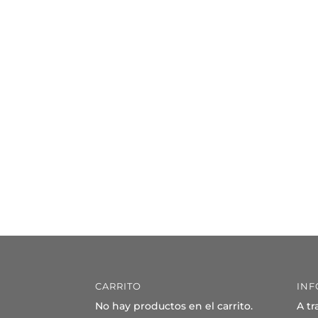
CARRITO
INF
No hay productos en el carrito.
A tr