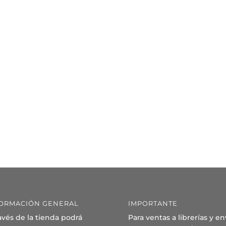
ORMACIÓN GENERAL
IMPORTANTE
avés de la tienda podrá
Para ventas a librerías y en