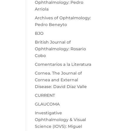
Ophthalmology: Pedro
Arriola
Archives of Ophtalmology:
Pedro Beneyto
BJO
British Journal of
Ophthalmology: Rosario
Cobo
Comentarios a la Literatura
Cornea. The Journal of
Cornea and External
Disease: David Díaz Valle
CURRENT
GLAUCOMA
Investigative
Ophthalmology & Visual
Science (IOVS): Miguel