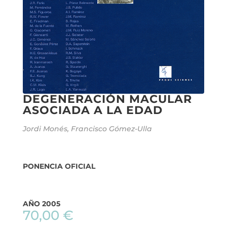
DEGENERACIÓN MACULAR
ASOCIADA A LA EDAD
Jordi Monés, Francisco Gómez-Ulla
PONENCIA OFICIAL
AÑO 2005
70,00
€