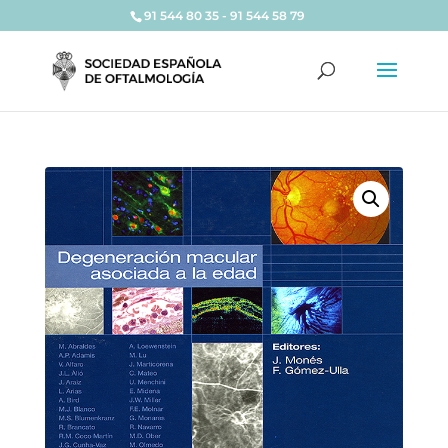
91 544 80 35 - 91 544 58 79