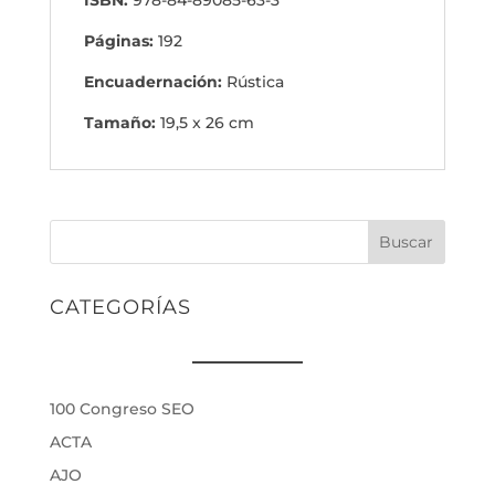
ISBN:
978-84-89085-63-3
Páginas:
192
Encuadernación:
Rústica
Tamaño:
19,5 x 26 cm
Buscar
CATEGORÍAS
100 Congreso SEO
ACTA
AJO