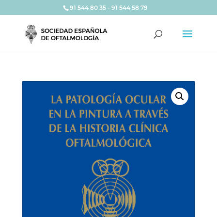
91 544 80 35 - 91 544 58 79