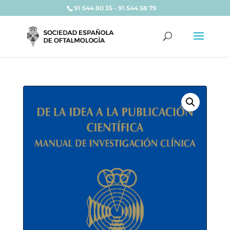
91 544 80 35 - 91 544 58 79