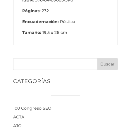
ISBN:
978-84-89085-51-0
Páginas:
232
Encuadernación:
Rústica
Tamaño:
19,5 x 26 cm
Buscar
CATEGORÍAS
100 Congreso SEO
ACTA
AJO