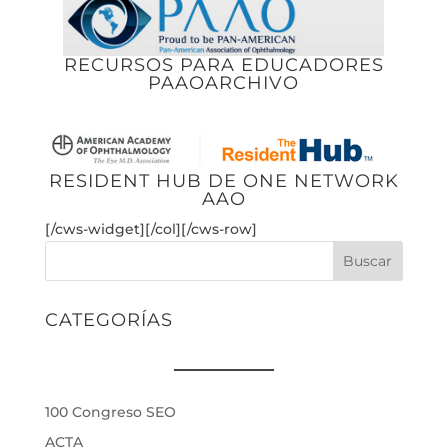
RECURSOS PARA EDUCADORES
PAAOARCHIVO
RESIDENT HUB DE ONE NETWORK
AAO
[/cws-widget][/col][/cws-row]
Buscar
CATEGORÍAS
100 Congreso SEO
ACTA