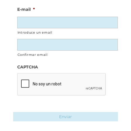
E-mail
*
Introduce un email
Confirmar email
CAPTCHA