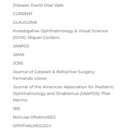
Disease: David Díaz Valle
CURRENT
GLAUCOMA
Investigative Ophthalmology & Visual Science
(IOVS): Miguel Cordero
JAAPOS
JAMA
JCRS
Journal of Cataract & Refractive Surgery:
Fernando Llovet
Journal of the American Association for Pediatric
Ophthalmology and Strabismus (JAAPOS): Pilar
Merino
JRS
Noticias OftalmoSEO
OPHTHALMOLOGY