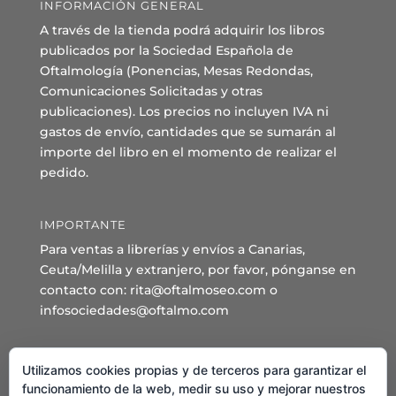
INFORMACIÓN GENERAL
A través de la tienda podrá adquirir los libros
publicados por la Sociedad Española de
Oftalmología (Ponencias, Mesas Redondas,
Comunicaciones Solicitadas y otras
publicaciones). Los precios no incluyen IVA ni
gastos de envío, cantidades que se sumarán al
importe del libro en el momento de realizar el
pedido.
IMPORTANTE
Para ventas a librerías y envíos a Canarias,
Ceuta/Melilla y extranjero, por favor, pónganse en
contacto con: rita@oftalmoseo.com o
infosociedades@oftalmo.com
Sede Administrativa y Secretaría General
Utilizamos cookies propias y de terceros para garantizar el
C/ Arcipreste de Hita 14 – 1º Derecha.
funcionamiento de la web, medir su uso y mejorar nuestros