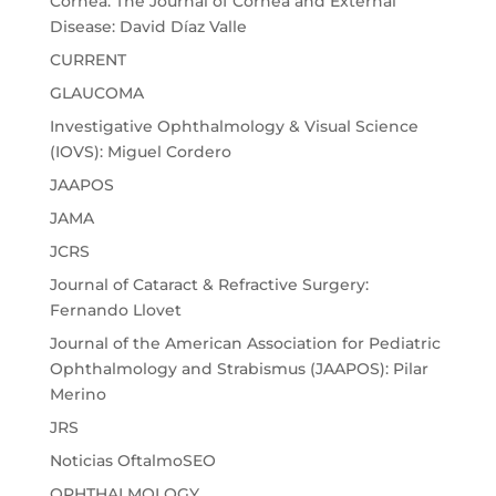
Cornea. The Journal of Cornea and External
Disease: David Díaz Valle
CURRENT
GLAUCOMA
Investigative Ophthalmology & Visual Science
(IOVS): Miguel Cordero
JAAPOS
JAMA
JCRS
Journal of Cataract & Refractive Surgery:
Fernando Llovet
Journal of the American Association for Pediatric
Ophthalmology and Strabismus (JAAPOS): Pilar
Merino
JRS
Noticias OftalmoSEO
OPHTHALMOLOGY