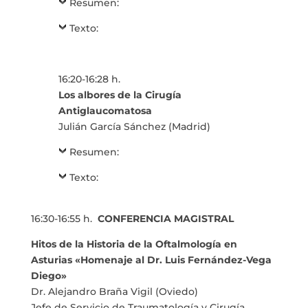
Resumen:
Texto:
16:20-16:28 h.
Los albores de la Cirugía
Antiglaucomatosa
Julián García Sánchez (Madrid)
Resumen:
Texto:
16:30-16:55 h.
CONFERENCIA MAGISTRAL
Hitos de la Historia de la Oftalmología en
Asturias «Homenaje al Dr. Luis Fernández-Vega
Diego»
Dr. Alejandro Braña Vigil (Oviedo)
Jefe de Servicio de Traumatología y Cirugía