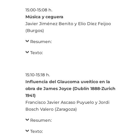
15:00-15:08 h.
Música y ceguera
Javier Jiménez Benito y Elío Díez Feijoo
(Burgos)
Resumen:
Texto:
15:10-15:18 h.
Influencia del Glaucoma uveítico en la
obra de James Joyce (Dublín 1888-Zurich
1941)
Francisco Javier Ascaso Puyuelo y Jordi
Bosch Valero (Zaragoza)
Resumen:
Texto: