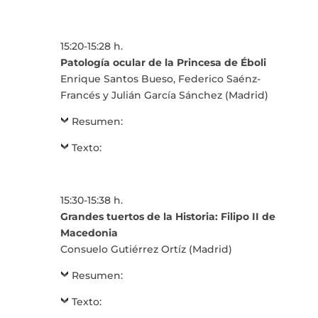
15:20-15:28 h.
Patología ocular de la Princesa de Éboli
Enrique Santos Bueso, Federico Saénz-
Francés y Julián García Sánchez (Madrid)
Resumen:
Texto:
15:30-15:38 h.
Grandes tuertos de la Historia: Filipo II de
Macedonia
Consuelo Gutiérrez Ortíz (Madrid)
Resumen:
Texto: