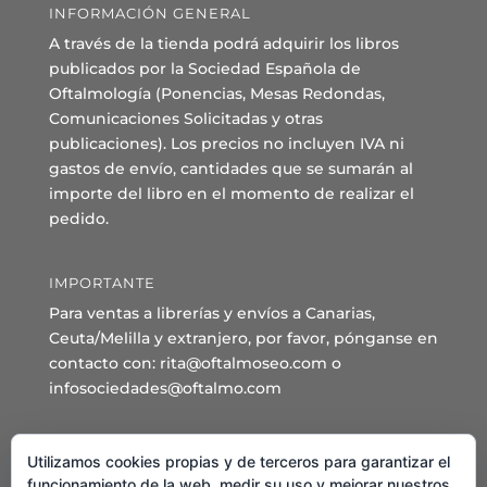
INFORMACIÓN GENERAL
A través de la tienda podrá adquirir los libros
publicados por la Sociedad Española de
Oftalmología (Ponencias, Mesas Redondas,
Comunicaciones Solicitadas y otras
publicaciones). Los precios no incluyen IVA ni
gastos de envío, cantidades que se sumarán al
importe del libro en el momento de realizar el
pedido.
IMPORTANTE
Para ventas a librerías y envíos a Canarias,
Ceuta/Melilla y extranjero, por favor, pónganse en
contacto con: rita@oftalmoseo.com o
infosociedades@oftalmo.com
Sede Administrativa y Secretaría General
Utilizamos cookies propias y de terceros para garantizar el
C/ Arcipreste de Hita 14 – 1º Derecha.
funcionamiento de la web, medir su uso y mejorar nuestros