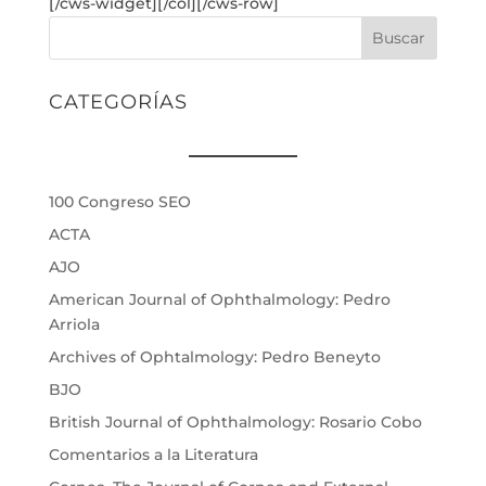
[/cws-widget][/col][/cws-row]
Buscar
CATEGORÍAS
100 Congreso SEO
ACTA
AJO
American Journal of Ophthalmology: Pedro
Arriola
Archives of Ophtalmology: Pedro Beneyto
BJO
British Journal of Ophthalmology: Rosario Cobo
Comentarios a la Literatura