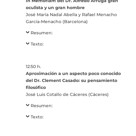
In Memoriam del Dr. Alfredo Arruga gran
oculista y un gran hombre
José María Nadal Abella y Rafael Menacho
García-Menacho (Barcelona)
Resumen:
Texto:
12:50 h.
Aproximación a un aspecto poco conocido
del Dr. Clement Casado: su pensamiento
filosófico
José Luis Cotallo de Cáceres (Cáceres)
Resumen:
Texto: