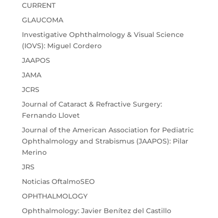
CURRENT
GLAUCOMA
Investigative Ophthalmology & Visual Science
(IOVS): Miguel Cordero
JAAPOS
JAMA
JCRS
Journal of Cataract & Refractive Surgery:
Fernando Llovet
Journal of the American Association for Pediatric
Ophthalmology and Strabismus (JAAPOS): Pilar
Merino
JRS
Noticias OftalmoSEO
OPHTHALMOLOGY
Ophthalmology: Javier Benítez del Castillo