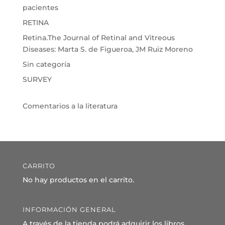
pacientes
RETINA
Retina.The Journal of Retinal and Vitreous
Diseases: Marta S. de Figueroa, JM Ruiz Moreno
Sin categoría
SURVEY
Comentarios a la literatura
CARRITO
No hay productos en el carrito.
INFORMACIÓN GENERAL
A través de la tienda podrá adquirir los libros