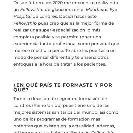
Desde febrero de 2020 me encuentro realizando
un
Fellowship
de glaucoma en el
Moorfields Eye
Hospital
de Londres. Decidí hacer este
Fellowship
pues creo que es la mejor forma de
realizar una super-especialización lo más
completa posible y te permite tener una
experiencia tanto profesional como personal que
merece mucho la pena. Te abre las puertas a un
modo de pensar diferente y te enseña otros
enfoques a la hora de tratar a los pacientes.
¿EN QUÉ PAÍS TE FORMASTE Y POR
QUÉ?
Tomé la decisión de seguir mi formación en
Londres (Reino Unido) pues tiene uno de los
mejores sistemas sanitarios del mundo, así como
uno de los programas de formación más
potentes que existen en la actualidad. Además,
mi hermano Luis había realizado un
Fellowship