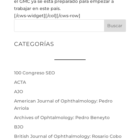
el GMC ya se está preparado para empezar a
trabajar en este país.
[/cws-widget][/col][/cws-row]
Buscar
CATEGORÍAS
100 Congreso SEO
ACTA
AJO
American Journal of Ophthalmology: Pedro
Arriola
Archives of Ophtalmology: Pedro Beneyto
BJO
British Journal of Ophthalmology: Rosario Cobo