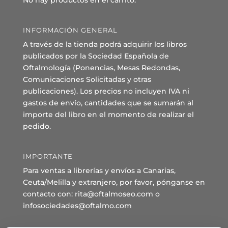
No hay productos en el carrito.
INFORMACIÓN GENERAL
A través de la tienda podrá adquirir los libros
publicados por la Sociedad Española de
Oftalmología (Ponencias, Mesas Redondas,
Comunicaciones Solicitadas y otras
publicaciones). Los precios no incluyen IVA ni
gastos de envío, cantidades que se sumarán al
importe del libro en el momento de realizar el
pedido.
IMPORTANTE
Para ventas a librerías y envíos a Canarias,
Ceuta/Melilla y extranjero, por favor, pónganse en
contacto con: rita@oftalmoseo.com o
infosociedades@oftalmo.com