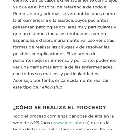
centro. Vemos casos extremadamente complejos
ya que es el hospital de referencia de todo el
Reino Unido y además se ven poblaciones como
la afroamericana o la asiática, cuyos pacientes
presentan patologías oculares muy particulares y
que no estamos tan acostumbrados a ver en
España. Es extraordinariamente valioso ver otras
formas de realizar las cirugías y de resolver las
posibles complicaciones. El volumen de
pacientes aquí es inmenso y por tanto, podemos
ver una gama más amplia de las enfermedades,
con todos sus matices y particularidades.
Aconsejo por tanto, encarecidamente realizar
este tipo de
Fellowship
.
¿CÓMO SE REALIZA EL PROCESO?
Todo el proceso comienza dándose de alta en la
web de
NHS Jobs
(
www.jobs.nhs.uk
) que es la
bolsa de trabajo del sistema sanitario del Reino