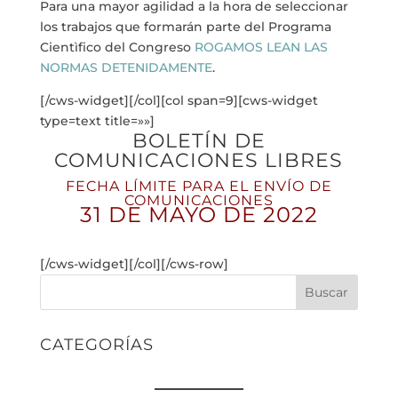
Para una mayor agilidad a la hora de seleccionar
los trabajos que formarán parte del Programa
Cientìfico del Congreso
ROGAMOS LEAN LAS
NORMAS DETENIDAMENTE
.
[/cws-widget][/col][col span=9][cws-widget
type=text title=»»]
BOLETÍN DE
COMUNICACIONES LIBRES
FECHA LÍMITE PARA EL ENVÍO DE
COMUNICACIONES
31 DE MAYO DE 2022
[/cws-widget][/col][/cws-row]
Buscar
CATEGORÍAS