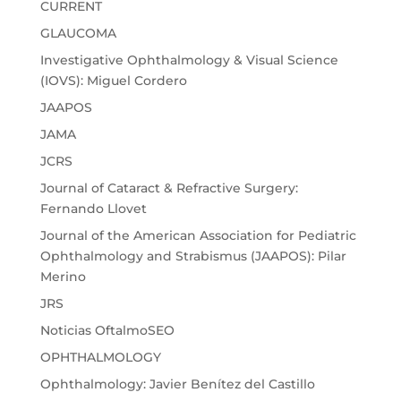
CURRENT
GLAUCOMA
Investigative Ophthalmology & Visual Science
(IOVS): Miguel Cordero
JAAPOS
JAMA
JCRS
Journal of Cataract & Refractive Surgery:
Fernando Llovet
Journal of the American Association for Pediatric
Ophthalmology and Strabismus (JAAPOS): Pilar
Merino
JRS
Noticias OftalmoSEO
OPHTHALMOLOGY
Ophthalmology: Javier Benítez del Castillo