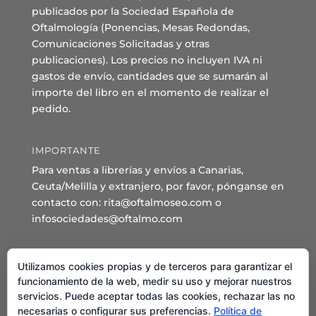
publicados por la Sociedad Española de
Oftalmología (Ponencias, Mesas Redondas,
Comunicaciones Solicitadas y otras
publicaciones). Los precios no incluyen IVA ni
gastos de envío, cantidades que se sumarán al
importe del libro en el momento de realizar el
pedido.
IMPORTANTE
Para ventas a librerías y envíos a Canarias,
Ceuta/Melilla y extranjero, por favor, pónganse en
contacto con: rita@oftalmoseo.com o
infosociedades@oftalmo.com
Sede Administrativa y Secretaría General
Utilizamos cookies propias y de terceros para garantizar el
C/ Arcipreste de Hita 14 – 1º Derecha.
funcionamiento de la web, medir su uso y mejorar nuestros
servicios. Puede aceptar todas las cookies, rechazar las no
28015 – Madrid
necesarias o configurar sus preferencias.
Política de
Teléfono: 91 544 80 35 - 91 544 58 79