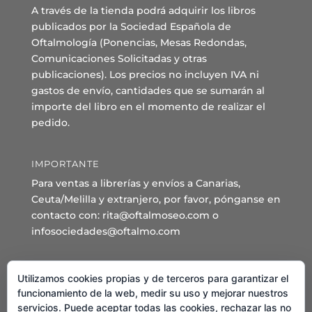
A través de la tienda podrá adquirir los libros
publicados por la Sociedad Española de
Oftalmología (Ponencias, Mesas Redondas,
Comunicaciones Solicitadas y otras
publicaciones). Los precios no incluyen IVA ni
gastos de envío, cantidades que se sumarán al
importe del libro en el momento de realizar el
pedido.
IMPORTANTE
Para ventas a librerías y envíos a Canarias,
Ceuta/Melilla y extranjero, por favor, pónganse en
contacto con: rita@oftalmoseo.com o
infosociedades@oftalmo.com
Sede Administrativa y Secretaría General
Utilizamos cookies propias y de terceros para garantizar el
C/ Arcipreste de Hita 14 – 1º Derecha.
funcionamiento de la web, medir su uso y mejorar nuestros
servicios. Puede aceptar todas las cookies, rechazar las no
28015 – Madrid