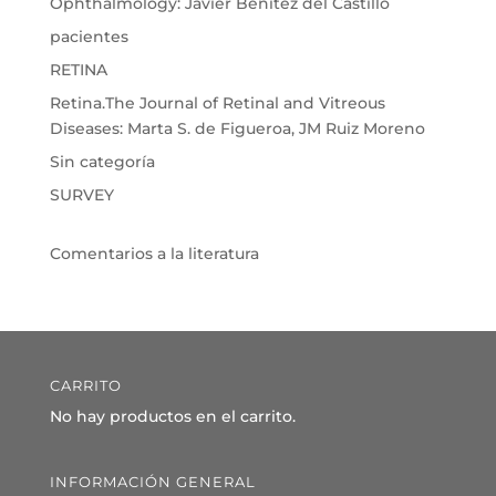
Ophthalmology: Javier Benítez del Castillo
pacientes
RETINA
Retina.The Journal of Retinal and Vitreous
Diseases: Marta S. de Figueroa, JM Ruiz Moreno
Sin categoría
SURVEY
Comentarios a la literatura
CARRITO
No hay productos en el carrito.
INFORMACIÓN GENERAL