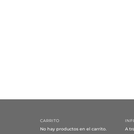
CARRITO
INF
No hay productos en el carrito.
A tr