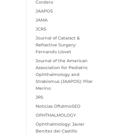
Cordero
JAAPOS
JAMA
JCRS
Journal of Cataract &
Refractive Surgery:
Fernando Llovet
Journal of the American
Association for Pediatric
Ophthalmology and
Strabismus (JAAPOS): Pilar
Merino
JRS
Noticias OftalmoSEO
OPHTHALMOLOGY
Ophthalmology: Javier
Benítez del Castillo