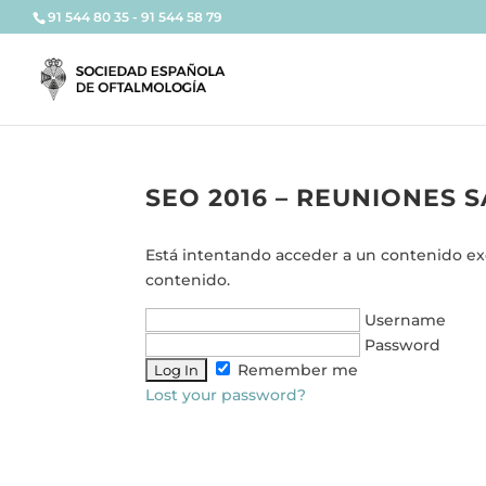
91 544 80 35 - 91 544 58 79
SEO 2016 – REUNIONES S
Está intentando acceder a un contenido excl
contenido.
Username
Password
Remember me
Lost your password?