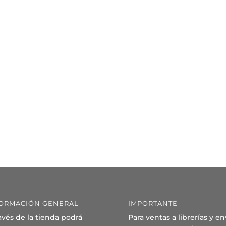
ORMACIÓN GENERAL
IMPORTANTE
avés de la tienda podrá
Para ventas a librerías y en