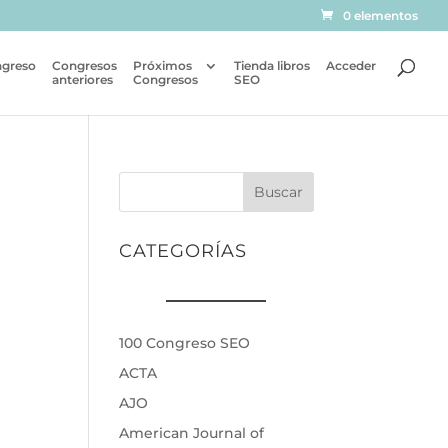
0 elementos
ngreso
Congresos
Próximos
Tienda libros
Acceder
anteriores
Congresos
SEO
Buscar
CATEGORÍAS
100 Congreso SEO
ACTA
AJO
American Journal of