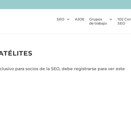
SEO
AJOE
Grupos
102 Co
de trabajo
SEO
ATÉLITES
usivo para socios de la SEO, debe registrarse para ver este