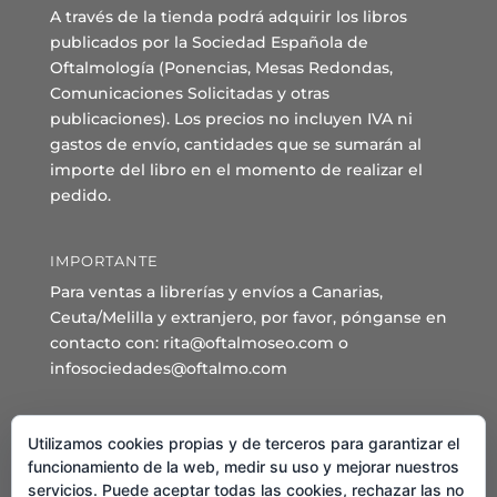
A través de la tienda podrá adquirir los libros
publicados por la Sociedad Española de
Oftalmología (Ponencias, Mesas Redondas,
Comunicaciones Solicitadas y otras
publicaciones). Los precios no incluyen IVA ni
gastos de envío, cantidades que se sumarán al
importe del libro en el momento de realizar el
pedido.
IMPORTANTE
Para ventas a librerías y envíos a Canarias,
Ceuta/Melilla y extranjero, por favor, pónganse en
contacto con: rita@oftalmoseo.com o
infosociedades@oftalmo.com
Sede Administrativa y Secretaría General
Utilizamos cookies propias y de terceros para garantizar el
C/ Arcipreste de Hita 14 – 1º Derecha.
funcionamiento de la web, medir su uso y mejorar nuestros
servicios. Puede aceptar todas las cookies, rechazar las no
28015 – Madrid