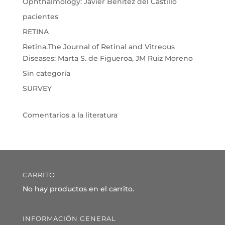
Ophthalmology: Javier Benítez del Castillo
pacientes
RETINA
Retina.The Journal of Retinal and Vitreous
Diseases: Marta S. de Figueroa, JM Ruiz Moreno
Sin categoría
SURVEY
Comentarios a la literatura
CARRITO
No hay productos en el carrito.
INFORMACIÓN GENERAL