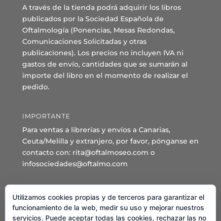
A través de la tienda podrá adquirir los libros
publicados por la Sociedad Española de
Oftalmología (Ponencias, Mesas Redondas,
Comunicaciones Solicitadas y otras
publicaciones). Los precios no incluyen IVA ni
gastos de envío, cantidades que se sumarán al
importe del libro en el momento de realizar el
pedido.
IMPORTANTE
Para ventas a librerías y envíos a Canarias,
Ceuta/Melilla y extranjero, por favor, pónganse en
contacto con: rita@oftalmoseo.com o
infosociedades@oftalmo.com
Sede Administrativa y Secretaría General
Utilizamos cookies propias y de terceros para garantizar el
C/ Arcipreste de Hita 14 – 1º Derecha.
funcionamiento de la web, medir su uso y mejorar nuestros
servicios. Puede aceptar todas las cookies, rechazar las no
28015 – Madrid