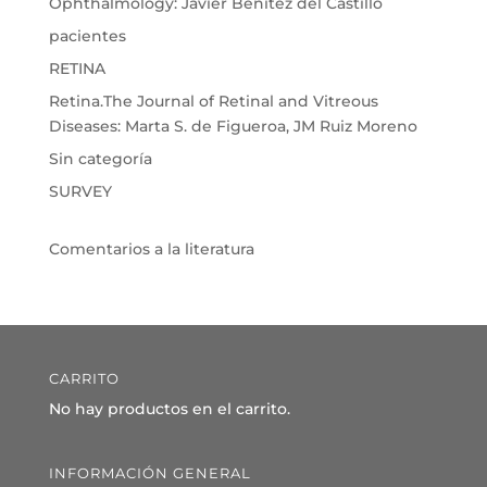
Ophthalmology: Javier Benítez del Castillo
pacientes
RETINA
Retina.The Journal of Retinal and Vitreous
Diseases: Marta S. de Figueroa, JM Ruiz Moreno
Sin categoría
SURVEY
Comentarios a la literatura
CARRITO
No hay productos en el carrito.
INFORMACIÓN GENERAL