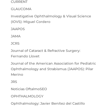
CURRENT
GLAUCOMA
Investigative Ophthalmology & Visual Science
(IOVS): Miguel Cordero
JAAPOS
JAMA
JCRS
Journal of Cataract & Refractive Surgery:
Fernando Llovet
Journal of the American Association for Pediatric
Ophthalmology and Strabismus (JAAPOS): Pilar
Merino
JRS
Noticias OftalmoSEO
OPHTHALMOLOGY
Ophthalmology: Javier Benítez del Castillo