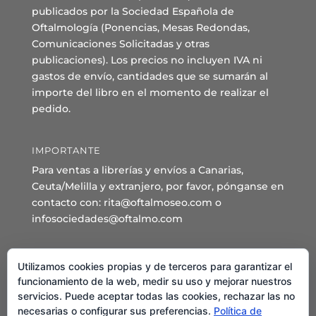
publicados por la Sociedad Española de
Oftalmología (Ponencias, Mesas Redondas,
Comunicaciones Solicitadas y otras
publicaciones). Los precios no incluyen IVA ni
gastos de envío, cantidades que se sumarán al
importe del libro en el momento de realizar el
pedido.
IMPORTANTE
Para ventas a librerías y envíos a Canarias,
Ceuta/Melilla y extranjero, por favor, pónganse en
contacto con: rita@oftalmoseo.com o
infosociedades@oftalmo.com
Sede Administrativa y Secretaría General
Utilizamos cookies propias y de terceros para garantizar el
C/ Arcipreste de Hita 14 – 1º Derecha.
funcionamiento de la web, medir su uso y mejorar nuestros
servicios. Puede aceptar todas las cookies, rechazar las no
28015 – Madrid
necesarias o configurar sus preferencias.
Política de
Teléfono: 91 544 80 35 - 91 544 58 79