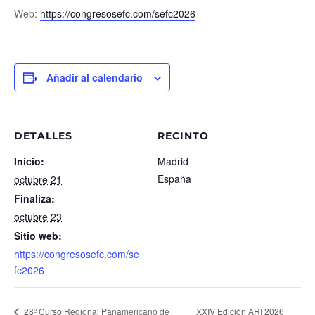
Web:
https://congresosefc.com/
sefc2026
Añadir al calendario
DETALLES
RECINTO
Inicio:
Madrid
España
octubre 21
Finaliza:
octubre 23
Sitio web:
https://congresosefc.com/se
fc2026
XXIV Edición ARI 2026
28º Curso Regional Panamericano de