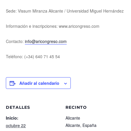
Sede: Vissum Miranza Alicante / Universidad Miguel Hernández
Información e inscripciones: www.aricongreso.com
Contacto:
info@aricongreso.com
Teléfono: (+34) 640 71 45 54
Añadir al calendario
DETALLES
RECINTO
Inicio:
Alicante
Alicante
,
España
octubre 22