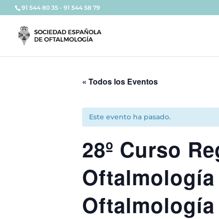
91 544 80 35 - 91 544 58 79
« Todos los Eventos
Este evento ha pasado.
28º Curso Re
Oftalmología
Oftalmología