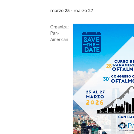
marzo 25
-
marzo 27
Organiza:
Pan-
American