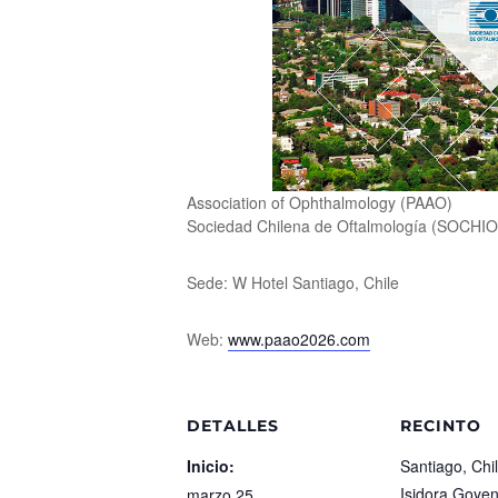
Association of Ophthalmology (PAAO)
Sociedad Chilena de Oftalmología (SOCHIO
Sede: W Hotel Santiago, Chile
Web:
www.paao2026.com
DETALLES
RECINTO
Inicio:
Santiago, Chi
Isidora Goye
marzo 25