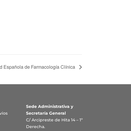
ad Española de Farmacología Clínica
Sede Administrativa y
víos
Secretaría General
C/ Arcipreste de Hita 14 – 1º
Derecha.