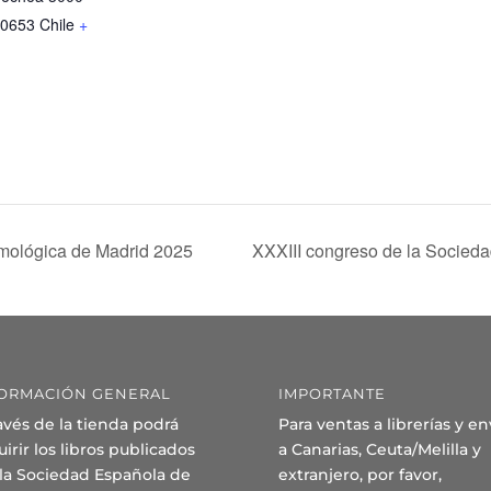
0653
Chile
+
mológica de Madrid 2025
XXXIII congreso de la Socied
ORMACIÓN GENERAL
IMPORTANTE
avés de la tienda podrá
Para ventas a librerías y en
irir los libros publicados
a Canarias, Ceuta/Melilla y
 la Sociedad Española de
extranjero, por favor,