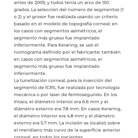
antes de 2005; y todos tenía un arco de 150
grados. La selección del número de segmentos (1
o 2) y el grosor fue realizada usando un criterio
basado en el modelo de topografía corneal; en
los casos con segmentos asimétricos, el
segmento más grueso fue implantado
inferiormente. Para Keraring, se usó el
nomograma definido por el fabricante; también
en casos con segmentos asimétricos, el
segmento más grueso fue implantado
inferiormente.
La tunelización corneal, para la inserción del
segmento de ICRS, fue realizada por tecnología
mecánica o por laser de femtosegundo. En los
Intacs, el diámetro interior era 6.6 mm y el
diámetro externo era 7.8 mm. En casos Keraring,
el diámetro interior era 4.8 mm y el diámetro
externo era 5.7 mm. La incisión se localizó sobre
el meridiano más curvo de la superficie anterior
corneal ,en todos los pacientes.