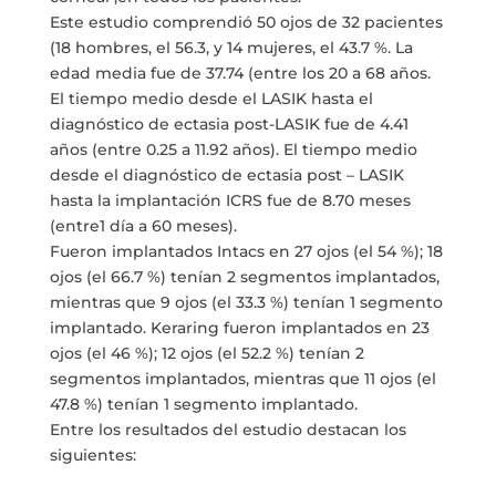
Este estudio comprendió 50 ojos de 32 pacientes
(18 hombres, el 56.3, y 14 mujeres, el 43.7 %. La
edad media fue de 37.74 (entre los 20 a 68 años.
El tiempo medio desde el LASIK hasta el
diagnóstico de ectasia post-LASIK fue de 4.41
años (entre 0.25 a 11.92 años). El tiempo medio
desde el diagnóstico de ectasia post – LASIK
hasta la implantación ICRS fue de 8.70 meses
(entre1 día a 60 meses).
Fueron implantados Intacs en 27 ojos (el 54 %); 18
ojos (el 66.7 %) tenían 2 segmentos implantados,
mientras que 9 ojos (el 33.3 %) tenían 1 segmento
implantado. Keraring fueron implantados en 23
ojos (el 46 %); 12 ojos (el 52.2 %) tenían 2
segmentos implantados, mientras que 11 ojos (el
47.8 %) tenían 1 segmento implantado.
Entre los resultados del estudio destacan los
siguientes: