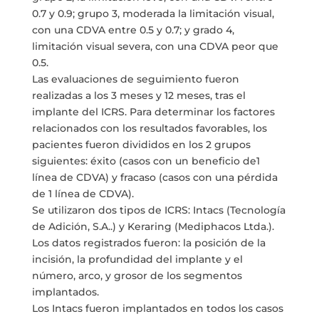
0.7 y 0.9; grupo 3, moderada la limitación visual,
con una CDVA entre 0.5 y 0.7; y grado 4,
limitación visual severa, con una CDVA peor que
0.5.
Las evaluaciones de seguimiento fueron
realizadas a los 3 meses y 12 meses, tras el
implante del ICRS. Para determinar los factores
relacionados con los resultados favorables, los
pacientes fueron divididos en los 2 grupos
siguientes: éxito (casos con un beneficio de1
línea de CDVA) y fracaso (casos con una pérdida
de 1 línea de CDVA).
Se utilizaron dos tipos de ICRS: Intacs (Tecnología
de Adición, S.A..) y Keraring (Mediphacos Ltda.).
Los datos registrados fueron: la posición de la
incisión, la profundidad del implante y el
número, arco, y grosor de los segmentos
implantados.
Los Intacs fueron implantados en todos los casos