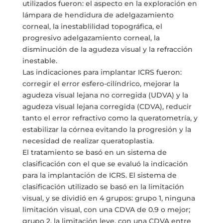
utilizados fueron: el aspecto en la exploración en
lámpara de hendidura de adelgazamiento
corneal, la inestablilidad topográfica, el
progresivo adelgazamiento corneal, la
disminución de la agudeza visual y la refracción
inestable.
Las indicaciones para implantar ICRS fueron:
corregir el error esfero-cilíndrico, mejorar la
agudeza visual lejana no corregida (UDVA) y la
agudeza visual lejana corregida (CDVA), reducir
tanto el error refractivo como la queratometría, y
estabilizar la córnea evitando la progresión y la
necesidad de realizar queratoplastia.
El tratamiento se basó en un sistema de
clasificación con el que se evaluó la indicación
para la implantación de ICRS. El sistema de
clasificación utilizado se basó en la limitación
visual, y se dividió en 4 grupos: grupo 1, ninguna
limitación visual, con una CDVA de 0.9 o mejor;
grupo 2, la limitación leve, con una CDVA entre