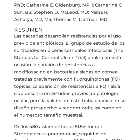
PhD; Catherine E. Oldenburg, MPH; Catherine Q.
Sun, BS; Stephen D. McLeod, MD; Nisha R.
Acharya, MD, MS; Thomas M. Lietman, MD
RESUMEN
Las bacterias desarrollan resistencias por el uso
previo de antibióticos. El grupo de estudio de los
corticoides en úlceras corneales infecciosas (The
Steroids for Corneal Ulcers Trial) analiza en esta
ocasión la parición de resistencias a
moxifloxacino en bacterias aisladas en córnea
tratadas previamente con fluorquinolonas (FQ)
tópicas. La aparición de resistencias a FQ había
sido descrita en estudios previos de patología
ocular, pero la validez de este trabajo radica en su
diseño prospectivo y randomizado, así como en
el numeroso tamaño muestral.
De los 480 aislamientos, el 51.5% fueron
Streptococcus pneumoniae, seguidos de