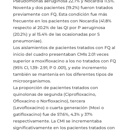
Pseudomonas aeruginosa 22.7% y Nocardia 11.5%.
Noventa y dos pacientes (19.2%) fueron tratados
previamente con FQ. Esta condición fue más
frecuente en los pacientes con Nocardia (41.8%
respecto al 20.2% de las QI por P aeruginosa
(20.2%) y al 15.4% de las ocasionadas por S
pneumoniae).
Los aislamientos de pacientes tratados con FQ al
inicio del cuadro presentaban CMIs 2.01 veces
superior a moxifloxacino a los no tratados con FQ
(95% CI, 1.39- 2.91; P 0 .001), y este incremento
también se mantenía en los diferentes tipos de
microorganismos.
La proporción de pacientes tratados con
quinolonas de segunda (Ciprofloxacino,
Ofloxacino o Norfloxacino), tercera
(Levofloxacino) o cuarta generación (Moxi o
gatifloxacino) fue de 57.6%, 4.3% y 37%
respectivamente. La CMI se incrementaba
significativamente en los pacientes tratados con