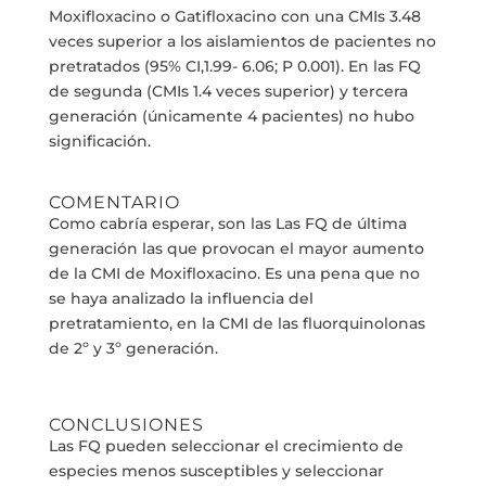
Moxifloxacino o Gatifloxacino con una CMIs 3.48
veces superior a los aislamientos de pacientes no
pretratados (95% CI,1.99- 6.06; P 0.001). En las FQ
de segunda (CMIs 1.4 veces superior) y tercera
generación (únicamente 4 pacientes) no hubo
significación.
COMENTARIO
Como cabría esperar, son las Las FQ de última
generación las que provocan el mayor aumento
de la CMI de Moxifloxacino. Es una pena que no
se haya analizado la influencia del
pretratamiento, en la CMI de las fluorquinolonas
de 2º y 3º generación.
CONCLUSIONES
Las FQ pueden seleccionar el crecimiento de
especies menos susceptibles y seleccionar