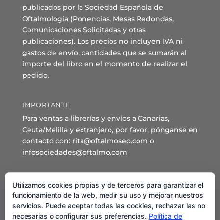
publicados por la Sociedad Española de
Oftalmología (Ponencias, Mesas Redondas,
Comunicaciones Solicitadas y otras
publicaciones). Los precios no incluyen IVA ni
gastos de envío, cantidades que se sumarán al
importe del libro en el momento de realizar el
pedido.
IMPORTANTE
Para ventas a librerías y envíos a Canarias,
Ceuta/Melilla y extranjero, por favor, pónganse en
contacto con: rita@oftalmoseo.com o
infosociedades@oftalmo.com
Sede Administrativa y Secretaría General
Utilizamos cookies propias y de terceros para garantizar el
C/ Arcipreste de Hita 14 – 1º Derecha.
funcionamiento de la web, medir su uso y mejorar nuestros
servicios. Puede aceptar todas las cookies, rechazar las no
28015 – Madrid
necesarias o configurar sus preferencias.
Política de
Teléfono: 91 544 80 35 - 91 544 58 79