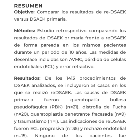
RESUMEN
Objetivo:
Comparar los resultados de re-DSAEK
versus DSAEK primaria.
Métodos:
Estudio retrospectivo comparando los
resultados de DSAEK primaria frente a reDSAEK
de forma pareada en los mismos pacientes
durante un periodo de 10 años. Las medidas de
desenlace incluidas son AVMC, pérdida de células
endoteliales (ECL) y error refractivo.
Resultados:
De los 1413 procedimientos de
DSAEK analizados, se incluyeron 51 casos en los
que se realizó reDSAEK. Las causas de DSAEK
primaria fueron queratopatía bullosa
pseudofáquica (PBK) (n=21), distrofia de Fuchs
(n=20), queratoplastia penetrante fracasada (n=9)
y traumatismo (n=1). Las indicaciones de reDSAEK
fueron ECL progresiva (n=35) y rechazo endotelial
(n=15). Ninguno de los pacientes fue