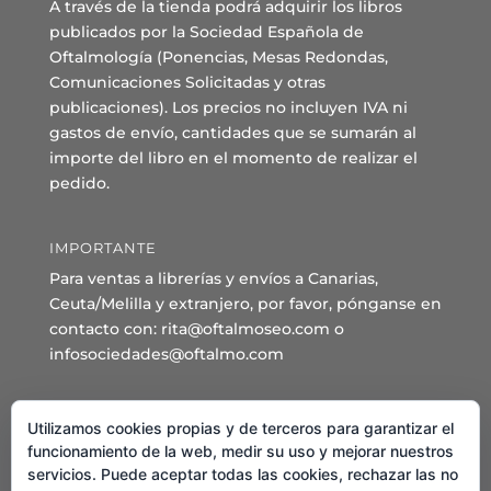
A través de la tienda podrá adquirir los libros
publicados por la Sociedad Española de
Oftalmología (Ponencias, Mesas Redondas,
Comunicaciones Solicitadas y otras
publicaciones). Los precios no incluyen IVA ni
gastos de envío, cantidades que se sumarán al
importe del libro en el momento de realizar el
pedido.
IMPORTANTE
Para ventas a librerías y envíos a Canarias,
Ceuta/Melilla y extranjero, por favor, pónganse en
contacto con: rita@oftalmoseo.com o
infosociedades@oftalmo.com
Sede Administrativa y Secretaría General
Utilizamos cookies propias y de terceros para garantizar el
C/ Arcipreste de Hita 14 – 1º Derecha.
funcionamiento de la web, medir su uso y mejorar nuestros
servicios. Puede aceptar todas las cookies, rechazar las no
28015 – Madrid