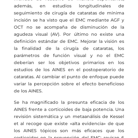
además, en estudios longitudinales de
seguimiento de cirugía de cataratas de mínima
incisión se ha visto que el EMC mediante AGF y
OCT no se acompaña de disminución de la
agudeza visual (AV). Por último no existe una
definición estándar de EMC. Mejorar la visión es
la finalidad de la cirugía de cataratas, los
parámetros de función visual y no el EMC
deberían ser los objetivos primarios en los
estudios de los AINES en el postoperatorio de
cataratas. Al cambiar el punto de enfoque puede
variar la percepción sobre el efecto beneficioso
de los AINES.
Se ha magnificado la presunta eficacia de los
AINES frente a corticoides de baja potencia. Una
revisión sistemática y un metaanálisis de Kessel
et al recoge que existe «alta evidencia» de que
los AINES tópicos son más eficaces que los
corticoides en la prevención del EMC; revisan 6