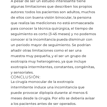
A pesar de ser un estudio interesante tiene
algunas limitaciones que describen los propios
autores: todos los pacientes son adultos, muchos
de ellos con buena visión binocular, la persona
que realiza las mediciones no está enmascarada
para conocer la técnica quirúrgica, el tiempo de
seguimiento es corto (3-45 meses) y no podemos
conocer si la incomitancia pueda disminuir con
un periodo mayor de seguimiento. Se podrían
añadir otras limitaciones como el ser una
muestra muy pequeña, y el ser un grupo de
exotropía muy heterogéneo, ya que incluye
exotropía intermitentes, constantes, congénitas,
y sensoriales.
CONCLUSIÓN:
La cirugía monocular de la exotropía
intermitente induce una incomitancia que
puede provocar diplopía durante al menos 6
meses desde la cirugía. Por ello se debería avisar
a los pacientes antes de ser operados.