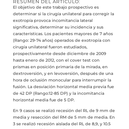
RESUMEN DEL ARTÍCULO:
El objetivo de este trabajo prospectivo es
determinar si la cirugía unilateral para corregir la
exotropía provoca incomitancia lateral
significativa, determinar su incidencia y sus
características. Los pacientes mayores de 7 años
(Rango: 29-74 años) operados de exotropía con
cirugía unilateral fueron estudiados,
prospectivamente desde diciembre de 2009
hasta enero de 2012, con el cover test con
prismas en posición primaria de la mirada, en
dextroversión, y en levoversión, después de una
hora de oclusión monocular para interrumpir la
fusión. La desviación horizontal media previa fue
de 42 DP (Rango:12-85 DP) y la incomitancia
horizontal media fue de 5 DP.
En 9 casos se realizó recesión del RL de 9 mm de
media y resección del RM de 5 mm de media. En
3 se realizó recesión aislada del RL de 8,9, y 10.5