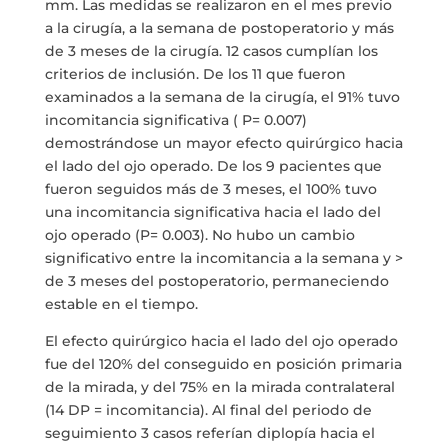
mm. Las medidas se realizaron en el mes previo
a la cirugía, a la semana de postoperatorio y más
de 3 meses de la cirugía. 12 casos cumplían los
criterios de inclusión. De los 11 que fueron
examinados a la semana de la cirugía, el 91% tuvo
incomitancia significativa ( P= 0.007)
demostrándose un mayor efecto quirúrgico hacia
el lado del ojo operado. De los 9 pacientes que
fueron seguidos más de 3 meses, el 100% tuvo
una incomitancia significativa hacia el lado del
ojo operado (P= 0.003). No hubo un cambio
significativo entre la incomitancia a la semana y >
de 3 meses del postoperatorio, permaneciendo
estable en el tiempo.
El efecto quirúrgico hacia el lado del ojo operado
fue del 120% del conseguido en posición primaria
de la mirada, y del 75% en la mirada contralateral
(14 DP = incomitancia). Al final del periodo de
seguimiento 3 casos referían diplopía hacia el