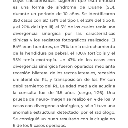
cuyas características sugieren que esta entidad
es una forma de síndrome de Duane (SD),
durante un periodo de 10 años. Se identificaron
350 casos con SD (51% del tipo I, el 23% del tipo II,
y el 20% del tipo III), el 5% de los cuales tenía una
divergencia sinérgica por las características
clínicas y los registros fotográficos realizados. El
84% eran hombres, un 79% tenía estrechamiento
de la hendidura palpebral, el 100% tortícolis y el
95% tenía exotropía. Un 47% de los casos con
divergencia sinérgica fueron operados mediante
recesión bilateral de los rectos laterales, recesión
unilateral de RL, y transposición de los RV con
debilitamiento del RL. La edad media de acudir a
la consulta fue de 11.5 años (rango, 1-26). Una
prueba de neuro-imagen se realizó en 4 de los 19
casos con divergencia sinérgica, y sólo 1 tuvo una
anomalía estructural detectado por el radiólogo.
Se consiguió un buen resultado con la cirugía en
6 de los 9 casos operados.