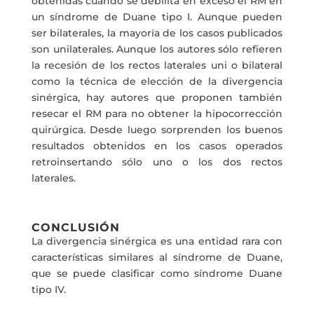
obtenidas cuando se debilita en exceso el RM en
un síndrome de Duane tipo I. Aunque pueden
ser bilaterales, la mayoría de los casos publicados
son unilaterales. Aunque los autores sólo refieren
la recesión de los rectos laterales uni o bilateral
como la técnica de elección de la divergencia
sinérgica, hay autores que proponen también
resecar el RM para no obtener la hipocorrección
quirúrgica. Desde luego sorprenden los buenos
resultados obtenidos en los casos operados
retroinsertando sólo uno o los dos rectos
laterales.
CONCLUSIÓN
La divergencia sinérgica es una entidad rara con
características similares al síndrome de Duane,
que se puede clasificar como síndrome Duane
tipo IV.