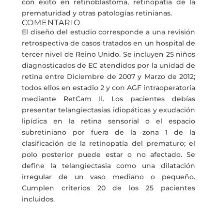
con éxito en retinoblastoma, retinopatía de la
prematuridad y otras patologías retinianas.
COMENTARIO
El diseño del estudio corresponde a una revisión
retrospectiva de casos tratados en un hospital de
tercer nivel de Reino Unido. Se incluyen 25 niños
diagnosticados de EC atendidos por la unidad de
retina entre Diciembre de 2007 y Marzo de 2012;
todos ellos en estadio 2 y con AGF intraoperatoria
mediante RetCam II. Los pacientes debías
presentar telangiectasias idiopáticas y exudación
lipídica en la retina sensorial o el espacio
subretiniano por fuera de la zona 1 de la
clasificación de la retinopatía del prematuro; el
polo posterior puede estar o no afectado. Se
define la telangiectasia como una dilatación
irregular de un vaso mediano o pequeño.
Cumplen criterios 20 de los 25 pacientes
incluidos.