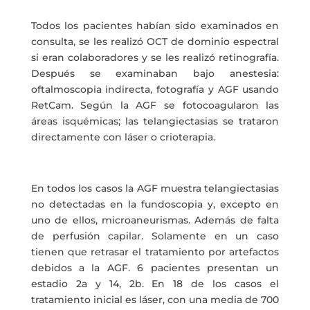
Todos los pacientes habían sido examinados en
consulta, se les realizó OCT de dominio espectral
si eran colaboradores y se les realizó retinografía.
Después se examinaban bajo anestesia:
oftalmoscopia indirecta, fotografía y AGF usando
RetCam. Según la AGF se fotocoagularon las
áreas isquémicas; las telangiectasias se trataron
directamente con láser o crioterapia.
En todos los casos la AGF muestra telangiectasias
no detectadas en la fundoscopia y, excepto en
uno de ellos, microaneurismas. Además de falta
de perfusión capilar. Solamente en un caso
tienen que retrasar el tratamiento por artefactos
debidos a la AGF. 6 pacientes presentan un
estadio 2a y 14, 2b. En 18 de los casos el
tratamiento inicial es láser, con una media de 700