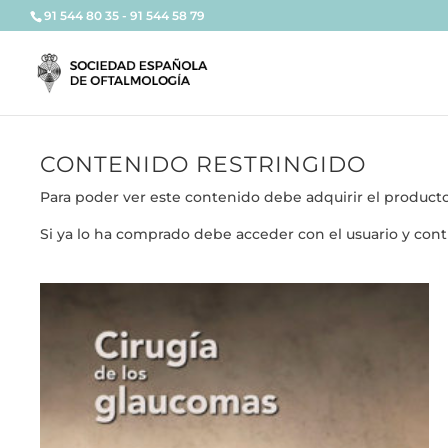
91 544 80 35 - 91 544 58 79
CONTENIDO RESTRINGIDO
Para poder ver este contenido debe adquirir el product
Si ya lo ha comprado debe acceder con el usuario y cont