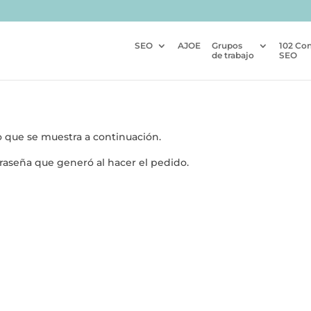
SEO
AJOE
Grupos
102 Co
de trabajo
SEO
o que se muestra a continuación.
raseña que generó al hacer el pedido.