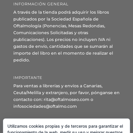
INFORMACIÓN GENERAL
A través de la tienda podrá adquirir los libros
publicados por la Sociedad Española de
Oftalmología (Ponencias, Mesas Redondas,
Comunicaciones Solicitadas y otras
publicaciones). Los precios no incluyen IVA ni
gastos de envío, cantidades que se sumarán al
importe del libro en el momento de realizar el
pedido.
IMPORTANTE
Para ventas a librerías y envíos a Canarias,
Ceuta/Melilla y extranjero, por favor, pónganse en
contacto con: rita@oftalmoseo.com o
infosociedades@oftalmo.com
Sede Administrativa y Secretaría General
Utilizamos cookies propias y de terceros para garantizar el
C/ Arcipreste de Hita 14 – 1º Derecha.
funcionamiento de la web, medir su uso y mejorar nuestros