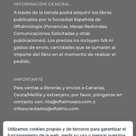
INFORMACIÓN GENERAL
A través de la tienda podrá adquirir los libros
publicados por la Sociedad Española de
Oftalmología (Ponencias, Mesas Redondas,
Comunicaciones Solicitadas y otras
publicaciones). Los precios no incluyen IVA ni
gastos de envío, cantidades que se sumarán al
importe del libro en el momento de realizar el
pedido.
IMPORTANTE
Para ventas a librerías y envíos a Canarias,
Ceuta/Melilla y extranjero, por favor, pónganse en
contacto con: rita@oftalmoseo.com o
infosociedades@oftalmo.com
Sede Administrativa y Secretaría General
Utilizamos cookies propias y de terceros para garantizar el
C/ Arcipreste de Hita 14 – 1º Derecha.
funcionamiento de la web, medir su uso y mejorar nuestros