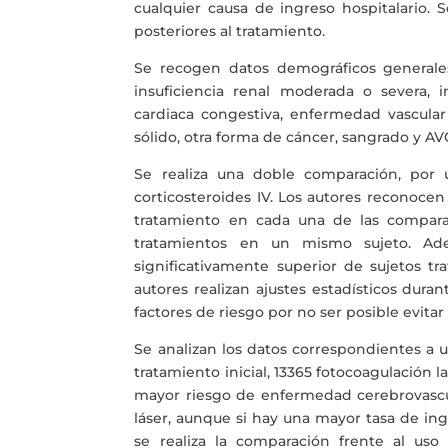
cualquier causa de ingreso hospitalario. 
posteriores al tratamiento.
Se recogen datos demográficos generales 
insuficiencia renal moderada o severa, i
cardiaca congestiva, enfermedad vascular
sólido, otra forma de cáncer, sangrado y AV
Se realiza una doble comparación, por 
corticosteroides IV. Los autores reconoce
tratamiento en cada una de las comparac
tratamientos en un mismo sujeto. A
significativamente superior de sujetos tr
autores realizan ajustes estadísticos duran
factores de riesgo por no ser posible evita
Se analizan los datos correspondientes a 
tratamiento inicial, 13365 fotocoagulación l
mayor riesgo de enfermedad cerebrovascul
láser, aunque si hay una mayor tasa de ingr
se realiza la comparación frente al uso d