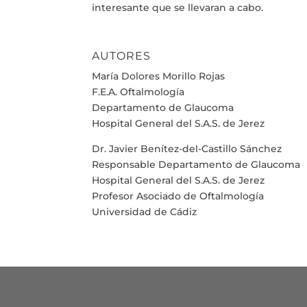
interesante que se llevaran a cabo.
AUTORES
María Dolores Morillo Rojas
F.E.A. Oftalmología
Departamento de Glaucoma
Hospital General del S.A.S. de Jerez
Dr. Javier Benítez-del-Castillo Sánchez
Responsable Departamento de Glaucoma
Hospital General del S.A.S. de Jerez
Profesor Asociado de Oftalmología
Universidad de Cádiz