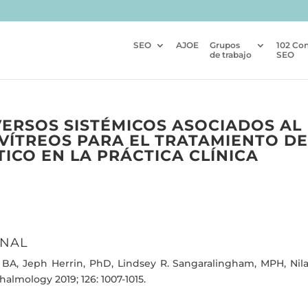
SEO
AJOE
Grupos
102 Co
de trabajo
SEO
VERSOS SISTÉMICOS ASOCIADOS AL
VÍTREOS PARA EL TRATAMIENTO DE
ICO EN LA PRÁCTICA CLÍNICA
INAL
 BA, Jeph Herrin, PhD, Lindsey R. Sangaralingham, MPH, Nila
lmology 2019; 126: 1007-1015.