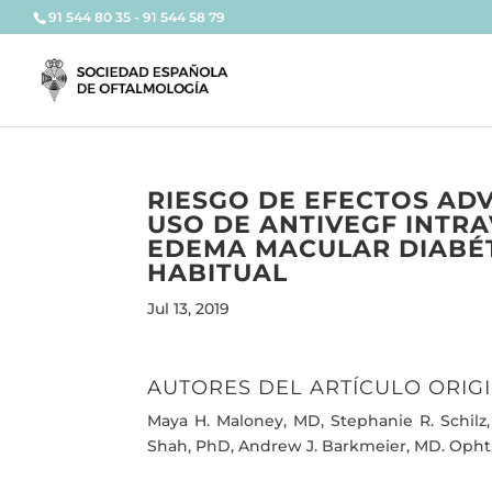
91 544 80 35 - 91 544 58 79
RIESGO DE EFECTOS AD
USO DE ANTIVEGF INTRA
EDEMA MACULAR DIABÉT
HABITUAL
Jul 13, 2019
AUTORES DEL ARTÍCULO ORIG
Maya H. Maloney, MD, Stephanie R. Schilz,
Shah, PhD, Andrew J. Barkmeier, MD. Ophtha