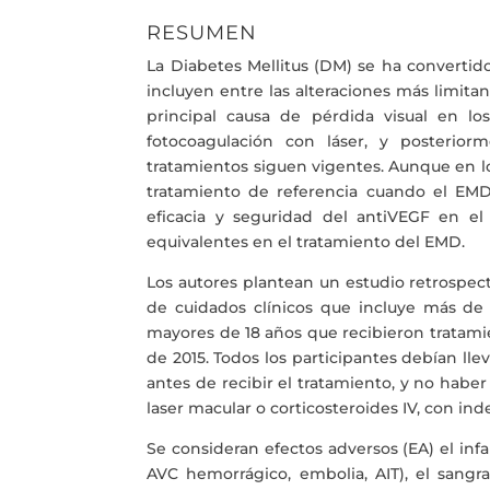
RESUMEN
La Diabetes Mellitus (DM) se ha convertid
incluyen entre las alteraciones más limita
principal causa de pérdida visual en l
fotocoagulación con láser, y posteriorm
tratamientos siguen vigentes. Aunque en lo
tratamiento de referencia cuando el EMD 
eficacia y seguridad del antiVEGF en el
equivalentes en el tratamiento del EMD.
Los autores plantean un estudio retrospec
de cuidados clínicos que incluye más de 
mayores de 18 años que recibieron tratami
de 2015. Todos los participantes debían ll
antes de recibir el tratamiento, y no hab
laser macular o corticosteroides IV, con in
Se consideran efectos adversos (EA) el in
AVC hemorrágico, embolia, AIT), el sangrad