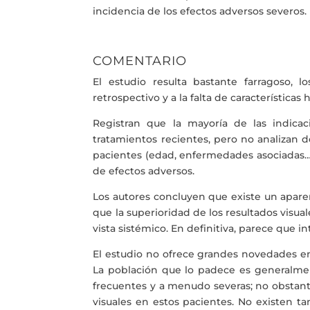
incidencia de los efectos adversos severos.
COMENTARIO
El estudio resulta bastante farragoso, l
retrospectivo y a la falta de característic
Registran que la mayoría de las indica
tratamientos recientes, pero no analizan de
pacientes (edad, enfermedades asociadas…),
de efectos adversos.
Los autores concluyen que existe un aparen
que la superioridad de los resultados visu
vista sistémico. En definitiva, parece que i
El estudio no ofrece grandes novedades e
La población que lo padece es generalment
frecuentes y a menudo severas; no obstant
visuales en estos pacientes. No existen t