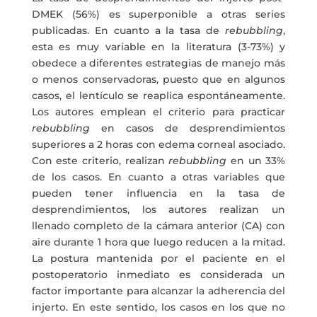
DMEK (56%) es superponible a otras series
publicadas. En cuanto a la tasa de
rebubbling
,
esta es muy variable en la literatura (3-73%) y
obedece a diferentes estrategias de manejo más
o menos conservadoras, puesto que en algunos
casos, el lentículo se reaplica espontáneamente.
Los autores emplean el criterio para practicar
rebubbling
en casos de desprendimientos
superiores a 2 horas con edema corneal asociado.
Con este criterio, realizan
rebubbling
en un 33%
de los casos. En cuanto a otras variables que
pueden tener influencia en la tasa de
desprendimientos, los autores realizan un
llenado completo de la cámara anterior (CA) con
aire durante 1 hora que luego reducen a la mitad.
La postura mantenida por el paciente en el
postoperatorio inmediato es considerada un
factor importante para alcanzar la adherencia del
injerto. En este sentido, los casos en los que no