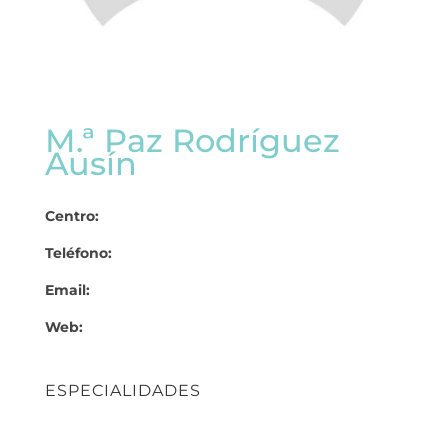
M.ª Paz Rodríguez
Ausín
Centro:
Teléfono:
Email:
Web:
ESPECIALIDADES