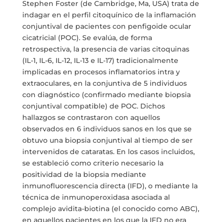
Stephen Foster (de Cambridge, Ma, USA) trata de
indagar en el perfil citoquínico de la inflamación
conjuntival de pacientes con penfigoide ocular
cicatricial (POC). Se evalúa, de forma
retrospectiva, la presencia de varias citoquinas
(IL-1, IL-6, IL-12, IL-13 e IL-17) tradicionalmente
implicadas en procesos inflamatorios intra y
extraoculares, en la conjuntiva de 5 individuos
con diagnóstico (confirmado mediante biopsia
conjuntival compatible) de POC. Dichos
hallazgos se contrastaron con aquellos
observados en 6 individuos sanos en los que se
obtuvo una biopsia conjuntival al tiempo de ser
intervenidos de cataratas. En los casos incluidos,
se estableció como criterio necesario la
positividad de la biopsia mediante
inmunofluorescencia directa (IFD), o mediante la
técnica de inmunoperoxidasa asociada al
complejo avidita-biotina (el conocido como ABC),
en aquellos pacientes en los que la IFD no era