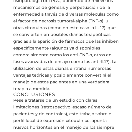
fisiopatología del POC, poniendo de relieve los
mecanismos de génesis y perpetuación de la
enfermedad a través de diversas moléculas como
el factor de necrosis tumoral-alpha (TNF-α), u
otras citoquinas (como en este caso la IL-17), que
se convierten en posibles dianas terapeúticas
gracias a la aparición de fármacos que las inhiben
específicamente (algunos ya disponibles
comercialmente como los anti-TNF-α, otros en
fases avanzadas de ensayo como los anti-IL17). La
utilización de estas dianas entraña numerosas
ventajas teóricas y posiblemente convertirá el
manejo de estos pacientes en una verdadera
terapia a medida.
CONCLUSIONES
Pese a tratarse de un estudio con claras
limitaciones (retrospectivo, escaso número de
pacientes y de controles), este trabajo sobre el
perfil local de expresión citoquínico, apunta
nuevos horizontes en el manejo de los siempre