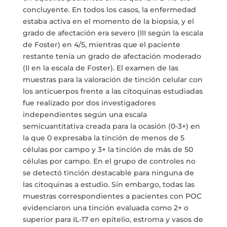
concluyente. En todos los casos, la enfermedad
estaba activa en el momento de la biopsia, y el
grado de afectación era severo (III según la escala
de Foster) en 4/5, mientras que el paciente
restante tenía un grado de afectación moderado
(II en la escala de Foster). El examen de las
muestras para la valoración de tinción celular con
los anticuerpos frente a las citoquinas estudiadas
fue realizado por dos investigadores
independientes según una escala
semicuantitativa creada para la ocasión (0-3+) en
la que 0 expresaba la tinción de menos de 5
células por campo y 3+ la tinción de más de 50
células por campo. En el grupo de controles no
se detectó tinción destacable para ninguna de
las citoquinas a estudio. Sin embargo, todas las
muestras correspondientes a pacientes con POC
evidenciaron una tinción evaluada como 2+ o
superior para IL-17 en epitelio, estroma y vasos de