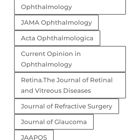
Ophthalmology
JAMA Ophthalmology
Acta Ophthalmologica
Current Opinion in
Ophthalmology
Retina.The Journal of Retinal
and Vitreous Diseases
Journal of Refractive Surgery
Journal of Glaucoma
JAAPOS