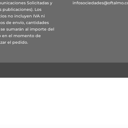
unicaciones Solicitadas y
infosociedades@oftalmo.
s publicaciones). Los
ios no incluyen IVA ni
os de envío, cantidades
 se sumarán al importe del
ro en el momento de
izar el pedido.