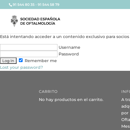
91 544 80 35 - 91 544 58 79
Está intentando acceder a un contenido exclusivo para socios 
Username
Password
Remember me
Lost your password?
CARRITO
INF
No hay productos en el carrito.
A tr
adqu
por
Oft
Mes