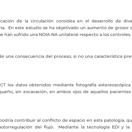
ación de la circulación coroidea en el desarrollo de dive
ma. En este estudio se ha objetivado un aumento de grosor d
e han sufrido una NOIA-NA unilateral respecto a los controles.
e una consecuencia del proceso, si no una característica pre
T los datos obtenidos mediante fotografía estereoscópica
eño, sin excavación, en ambos ojos de aquellos pacientes
odría contribuir al conflicto de espacio en esta patología, q
torregulación del flujo. Mediante la tecnología EDI y la