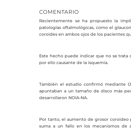
COMENTARIO
Recientemente se ha propuesto la implic
patologías oftalmológicas, como el glauco
coroides en ambos ojos de los pacientes qu
Este hecho puede indicar que no se trata d
por ello causante de la isquemia.
También el estudio confirmó mediante OC
apuntaban a un tamaño de disco más pequ
desarrollaron NOIA-NA.
Por tanto, el aumento de grosor coroideo p
suma a un fallo en los mecanismos de au