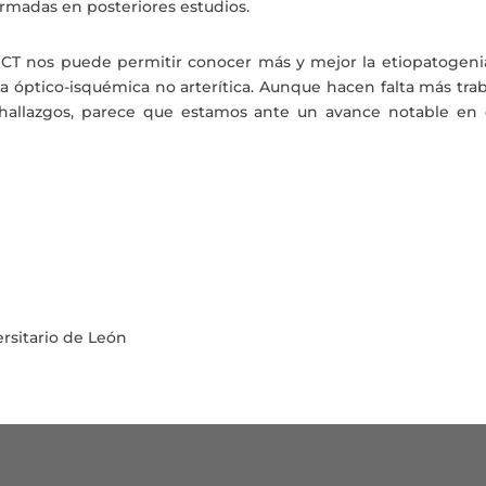
irmadas en posteriores estudios.
OCT nos puede permitir conocer más y mejor la etiopatogeni
a óptico-isquémica no arterítica. Aunque hacen falta más tra
 hallazgos, parece que estamos ante un avance notable en 
rsitario de León