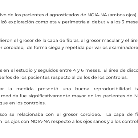
tivo de los pacientes diagnosticados de NOIA-NA (ambos ojos)
lizó exploración completa y perimetría al debut y a los 3 mes
ron el grosor de la capa de fibras, el grosor macular y el ár
or coroideo, de forma ciega y repetida por varios examinadore
s en el estudio y seguidos entre 4 y 6 meses. El área de disc
elfos de los pacientes respecto al de los de los controles.
lar la medida presentó una buena reproducibilidad t
 medida fue significativamente mayor en los pacientes de N
que en los controles.
sco se relacionaba con el grosor coroideo. La capa de fi
 los ojos con NOIA-NA respecto a los ojos sanos y a los control