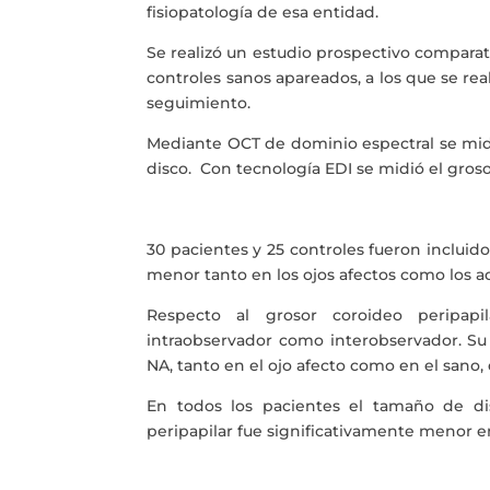
fisiopatología de esa entidad.
Se realizó un estudio prospectivo compara
controles sanos apareados, a los que se rea
seguimiento.
Mediante OCT de dominio espectral se midie
disco. Con tecnología EDI se midió el gros
30 pacientes y 25 controles fueron incluido
menor tanto en los ojos afectos como los ad
Respecto al grosor coroideo peripapi
intraobservador como interobservador. Su
NA, tanto en el ojo afecto como en el sano, 
En todos los pacientes el tamaño de di
peripapilar fue significativamente menor en