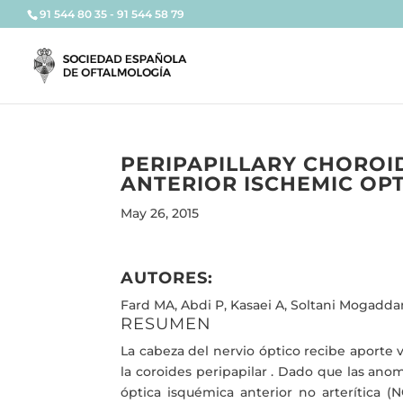
91 544 80 35 - 91 544 58 79
PERIPAPILLARY CHOROI
ANTERIOR ISCHEMIC OP
May 26, 2015
AUTORES:
Fard MA, Abdi P, Kasaei A, Soltani Mogadda
RESUMEN
La cabeza del nervio óptico recibe aporte v
la coroides peripapilar . Dado que las ano
óptica isquémica anterior no arterítica 