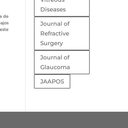
Diseases
a de
bajos
Journal of
este
Refractive
Surgery
Journal of
Glaucoma
JAAPOS