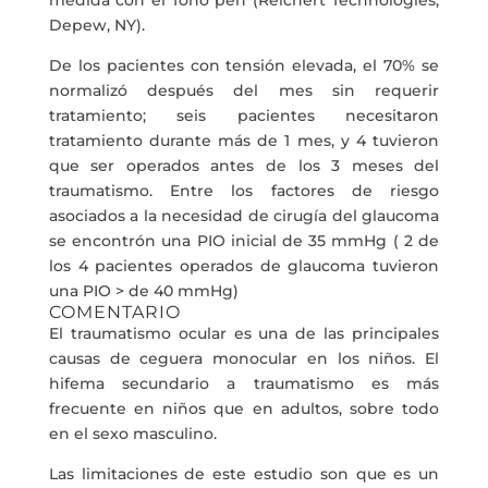
medida con el Tono pen (Reichert Technologies,
Depew, NY).
De los pacientes con tensión elevada, el 70% se
normalizó después del mes sin requerir
tratamiento; seis pacientes necesitaron
tratamiento durante más de 1 mes, y 4 tuvieron
que ser operados antes de los 3 meses del
traumatismo. Entre los factores de riesgo
asociados a la necesidad de cirugía del glaucoma
se encontrón una PIO inicial de 35 mmHg ( 2 de
los 4 pacientes operados de glaucoma tuvieron
una PIO > de 40 mmHg)
COMENTARIO
El traumatismo ocular es una de las principales
causas de ceguera monocular en los niños. El
hifema secundario a traumatismo es más
frecuente en niños que en adultos, sobre todo
en el sexo masculino.
Las limitaciones de este estudio son que es un