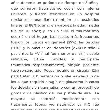
años durante un periodo de tiempo de 5 años,
que sufrieron traumatismo ocular con hiƒema
unilateral y fueron atendidos en un hospital
terciario; se estudiaron también los resultados
finales. El 88% ocurrió en varones; la edad media
fue de 10 años; y en un 90% el traumatismo
ocurrió en el hogar. Las causas más frecuentes
fueron los juegos en general (27%), las pistolas
(26%), y la práctica de deportes (23%).En sólo 3
pacientes la AV final fue menor de ½ ( cicatriz
retiniana, rotura coroidea, y neuropatía
traumática respectivamente), ningún paciente
tuvo re-sangrado. Pocos requirieron cirugía (12%)
para tratar la hipertensión ocular asociada, 3 de
los 4 que requirió cirugía de glaucoma la causa
fue debida a un traumatismo con un proyectil de
goma o de plástico de una pistola de aire. La
mayoría se controló medicamente con
tratamiento tópico y/o sistémico. La PIO fue