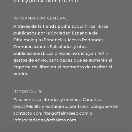
No hay productos en el carrito.
INFORMACIÓN GENERAL
A través de la tienda podrá adquirir los libros
publicados por la Sociedad Española de
Oftalmología (Ponencias, Mesas Redondas,
Comunicaciones Solicitadas y otras
publicaciones). Los precios no incluyen IVA ni
gastos de envío, cantidades que se sumarán al
importe del libro en el momento de realizar el
pedido.
IMPORTANTE
Para ventas a librerías y envíos a Canarias,
Ceuta/Melilla y extranjero, por favor, pónganse en
contacto con: rita@oftalmoseo.com o
infosociedades@oftalmo.com