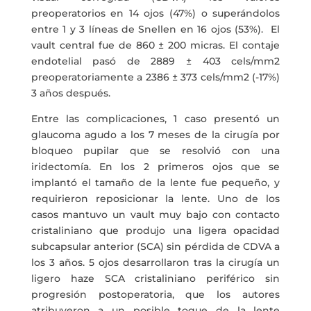
preoperatorios en 14 ojos (47%) o superándolos
entre 1 y 3 líneas de Snellen en 16 ojos (53%). El
vault central fue de 860 ± 200 micras. El contaje
endotelial pasó de 2889 ± 403 cels/mm2
preoperatoriamente a 2386 ± 373 cels/mm2 (-17%)
3 años después.
Entre las complicaciones, 1 caso presentó un
glaucoma agudo a los 7 meses de la cirugía por
bloqueo pupilar que se resolvió con una
iridectomía. En los 2 primeros ojos que se
implantó el tamaño de la lente fue pequeño, y
requirieron reposicionar la lente. Uno de los
casos mantuvo un vault muy bajo con contacto
cristaliniano que produjo una ligera opacidad
subcapsular anterior (SCA) sin pérdida de CDVA a
los 3 años. 5 ojos desarrollaron tras la cirugía un
ligero haze SCA cristaliniano periférico sin
progresión postoperatoria, que los autores
atribuyeron a un posible toque de la lente