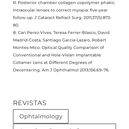
R. Posterior chamber collagen copolymer phakic
intraocular lenses to correct myopia: five-year
follow-up. J Cataract Refract Surg. 2011;37(5):873-
80.
Cari Perez-Vives, Teresa Ferrer-Blasco, David
Madrid-Costa, Santiago Garcia-Lazaro, Robert
Montes-Mico. Optical Quality Comparison of
Conventional and Hole-Visian Implantable
Collamer Lens at Different Degrees of
Decentering. Am J Ophthalmol 2013;156:69–76.
REVISTAS
Ophtalmology