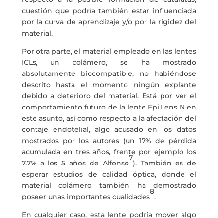
cuestión que podría también estar influenciada
por la curva de aprendizaje y/o por la rigidez del
material.
Por otra parte, el material empleado en las lentes
ICLs, un colámero, se ha mostrado
absolutamente biocompatible, no habiéndose
descrito hasta el momento ningún explante
debido a deterioro del material. Está por ver el
comportamiento futuro de la lente Epi.Lens N en
este asunto, así como respecto a la afectación del
contaje endotelial, algo acusado en los datos
mostrados por los autores (un 17% de pérdida
acumulada en tres años, frente por ejemplo los
7
7.7% a los 5 años de Alfonso
). También es de
esperar estudios de calidad óptica, donde el
material colámero también ha demostrado
8
poseer unas importantes cualidades
.
En cualquier caso, esta lente podría mover algo