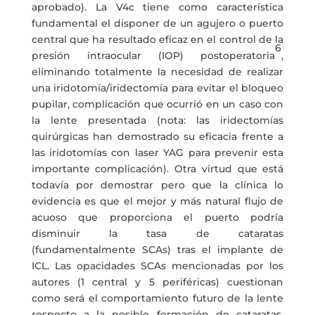
aprobado). La V4c tiene como característica
fundamental el disponer de un agujero o puerto
central que ha resultado eficaz en el control de la
6
presión intraocular (IOP) postoperatoria
,
eliminando totalmente la necesidad de realizar
una iridotomía/iridectomía para evitar el bloqueo
pupilar, complicación que ocurrió en un caso con
la lente presentada (nota: las iridectomías
quirúrgicas han demostrado su eficacia frente a
las iridotomías con laser YAG para prevenir esta
importante complicación). Otra virtud que está
todavía por demostrar pero que la clínica lo
evidencia es que el mejor y más natural flujo de
acuoso que proporciona el puerto podría
disminuir la tasa de cataratas
(fundamentalmente SCAs) tras el implante de
ICL. Las opacidades SCAs mencionadas por los
autores (1 central y 5 periféricas) cuestionan
como será el comportamiento futuro de la lente
respecto a la posible formación de cataratas,