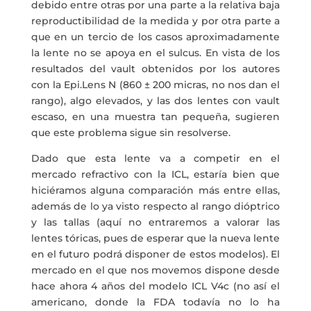
debido entre otras por una parte a la relativa baja
reproductibilidad de la medida y por otra parte a
que en un tercio de los casos aproximadamente
la lente no se apoya en el sulcus. En vista de los
resultados del vault obtenidos por los autores
con la Epi.Lens N (860 ± 200 micras, no nos dan el
rango), algo elevados, y las dos lentes con vault
escaso, en una muestra tan pequeña, sugieren
que este problema sigue sin resolverse.
Dado que esta lente va a competir en el
mercado refractivo con la ICL, estaría bien que
hiciéramos alguna comparación más entre ellas,
además de lo ya visto respecto al rango dióptrico
y las tallas (aquí no entraremos a valorar las
lentes tóricas, pues de esperar que la nueva lente
en el futuro podrá disponer de estos modelos). El
mercado en el que nos movemos dispone desde
hace ahora 4 años del modelo ICL V4c (no así el
americano, donde la FDA todavía no lo ha