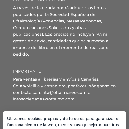
A través de la tienda podrá adquirir los libros
publicados por la Sociedad Española de
Oftalmología (Ponencias, Mesas Redondas,
Comunicaciones Solicitadas y otras
publicaciones). Los precios no incluyen IVA ni
gastos de envío, cantidades que se sumarán al
importe del libro en el momento de realizar el
pedido.
IMPORTANTE
Para ventas a librerías y envíos a Canarias,
Ceuta/Melilla y extranjero, por favor, pónganse en
contacto con: rita@oftalmoseo.com o
infosociedades@oftalmo.com
Sede Administrativa y Secretaría General
Utilizamos cookies propias y de terceros para garantizar el
C/ Arcipreste de Hita 14 – 1º Derecha.
funcionamiento de la web, medir su uso y mejorar nuestros