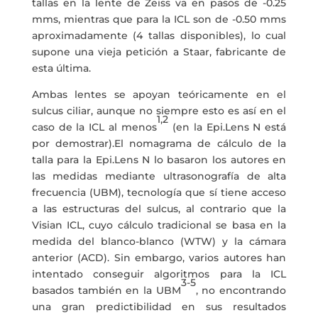
tallas en la lente de Zeiss va en pasos de -0.25
mms, mientras que para la ICL son de -0.50 mms
aproximadamente (4 tallas disponibles), lo cual
supone una vieja petición a Staar, fabricante de
esta última.
Ambas lentes se apoyan teóricamente en el
sulcus ciliar, aunque no siempre esto es así en el
1,2
caso de la ICL al menos
(en la Epi.Lens N está
por demostrar).El nomagrama de cálculo de la
talla para la Epi.Lens N lo basaron los autores en
las medidas mediante ultrasonografía de alta
frecuencia (UBM), tecnología que sí tiene acceso
a las estructuras del sulcus, al contrario que la
Visian ICL, cuyo cálculo tradicional se basa en la
medida del blanco-blanco (WTW) y la cámara
anterior (ACD). Sin embargo, varios autores han
intentado conseguir algoritmos para la ICL
3-5
basados también en la UBM
, no encontrando
una gran predictibilidad en sus resultados