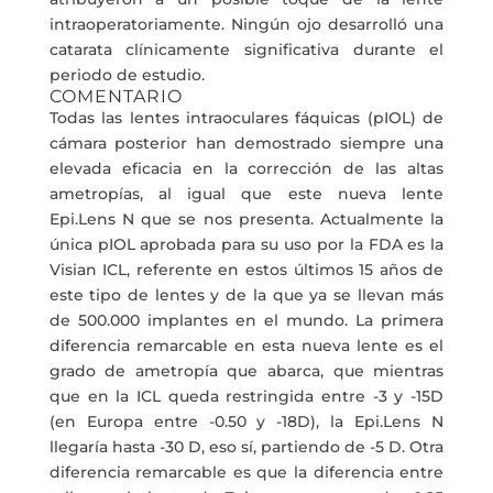
intraoperatoriamente. Ningún ojo desarrolló una
catarata clínicamente significativa durante el
periodo de estudio.
COMENTARIO
Todas las lentes intraoculares fáquicas (pIOL) de
cámara posterior han demostrado siempre una
elevada eficacia en la corrección de las altas
ametropías, al igual que este nueva lente
Epi.Lens N que se nos presenta. Actualmente la
única pIOL aprobada para su uso por la FDA es la
Visian ICL, referente en estos últimos 15 años de
este tipo de lentes y de la que ya se llevan más
de 500.000 implantes en el mundo. La primera
diferencia remarcable en esta nueva lente es el
grado de ametropía que abarca, que mientras
que en la ICL queda restringida entre -3 y -15D
(en Europa entre -0.50 y -18D), la Epi.Lens N
llegaría hasta -30 D, eso sí, partiendo de -5 D. Otra
diferencia remarcable es que la diferencia entre