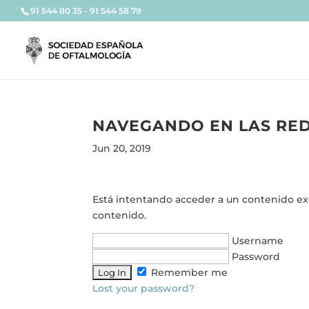
91 544 80 35 - 91 544 58 79
NAVEGANDO EN LAS RED
Jun 20, 2019
Está intentando acceder a un contenido excl
contenido.
Username
Password
Remember me
Lost your password?