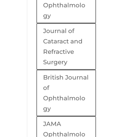
Ophthalmolo
gy
Journal of
Cataract and
Refractive
Surgery
British Journal
of
Ophthalmolo
gy
JAMA
Ophthalmolo