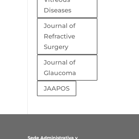
Diseases
Journal of
Refractive
Surgery
Journal of
Glaucoma
JAAPOS
Sede Administrativa y