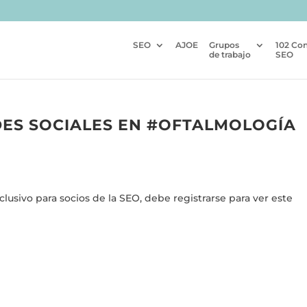
SEO
AJOE
Grupos
102 Co
de trabajo
SEO
ES SOCIALES EN #OFTALMOLOGÍA
usivo para socios de la SEO, debe registrarse para ver este