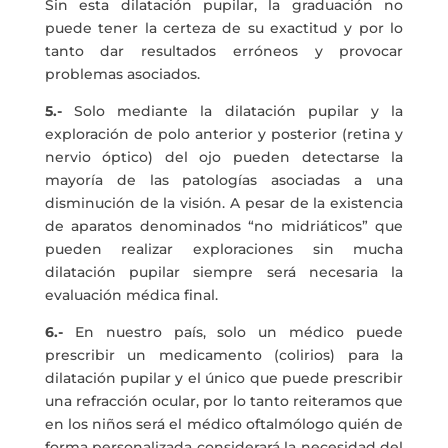
Sin esta dilatación pupilar, la graduación no
puede tener la certeza de su exactitud y por lo
tanto dar resultados erróneos y provocar
problemas asociados.
5.-
Solo mediante la dilatación pupilar y la
exploración de polo anterior y posterior (retina y
nervio óptico) del ojo pueden detectarse la
mayoría de las patologías asociadas a una
disminución de la visión. A pesar de la existencia
de aparatos denominados “no midriáticos” que
pueden realizar exploraciones sin mucha
dilatación pupilar siempre será necesaria la
evaluación médica final.
6.-
En nuestro país, solo un médico puede
prescribir un medicamento (colirios) para la
dilatación pupilar y el único que puede prescribir
una refracción ocular, por lo tanto reiteramos que
en los niños será el médico oftalmólogo quién de
forma personalizada considerará la necesidad del